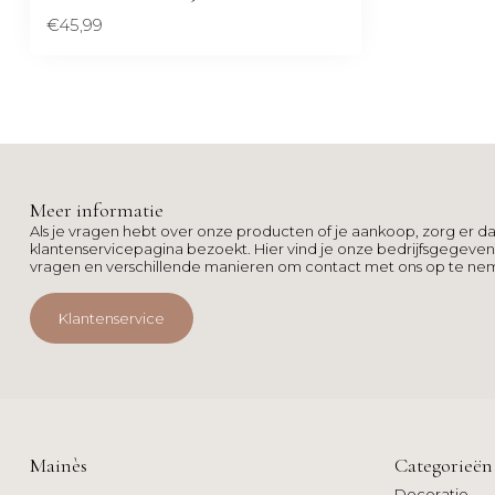
€45,99
Meer informatie
Als je vragen hebt over onze producten of je aankoop, zorg er da
klantenservicepagina bezoekt. Hier vind je onze bedrijfsgegeve
vragen en verschillende manieren om contact met ons op te ne
Klantenservice
Mainès
Categorieën
Decoratie