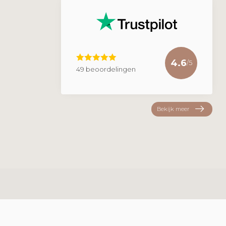
4.6
/5
49 beoordelingen
Bekijk meer