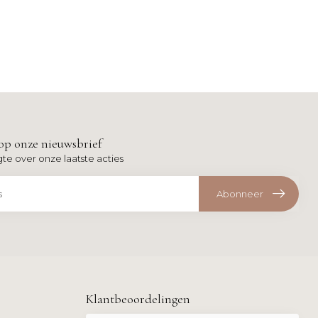
op onze nieuwsbrief
gte over onze laatste acties
Abonneer
Klantbeoordelingen