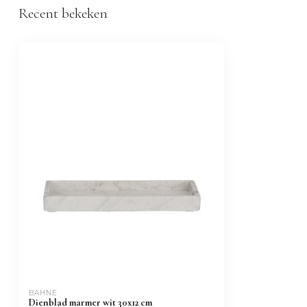
Recent bekeken
BAHNE
Dienblad marmer wit 30x12 cm