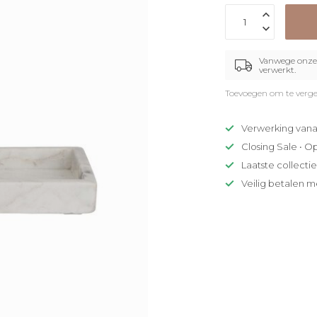
Vanwege onze 
verwerkt.
Toevoegen om te verge
Verwerking vana
Closing Sale • O
Laatste collecti
Veilig betalen m