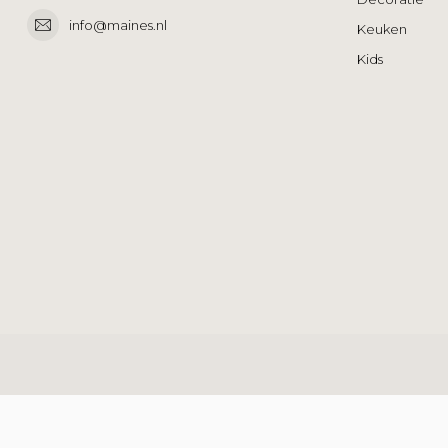
info@maines.nl
Keuken
Kids