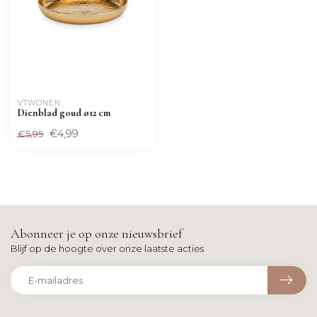
VTWONEN 
Dienblad goud ø12 cm
€4,99
€5,95
Abonneer je op onze nieuwsbrief
Blijf op de hoogte over onze laatste acties