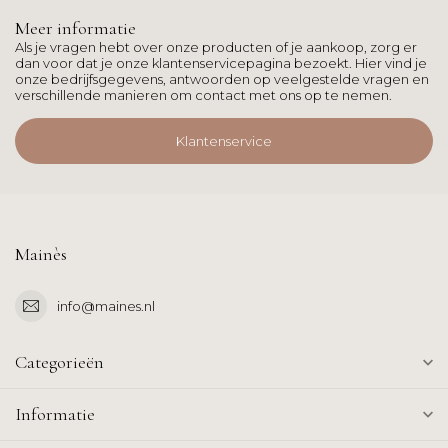
Meer informatie
Als je vragen hebt over onze producten of je aankoop, zorg er
dan voor dat je onze klantenservicepagina bezoekt. Hier vind je
onze bedrijfsgegevens, antwoorden op veelgestelde vragen en
verschillende manieren om contact met ons op te nemen.
Klantenservice
Mainès
info@maines.nl
Categorieën
Informatie