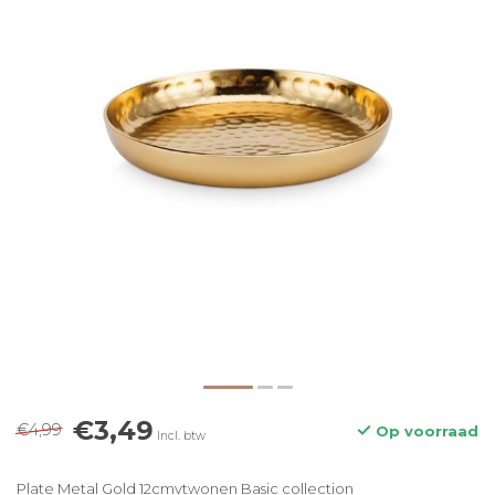
€3,49
€4,99
Op voorraad
Incl. btw
Plate Metal Gold 12cmvtwonen Basic collection