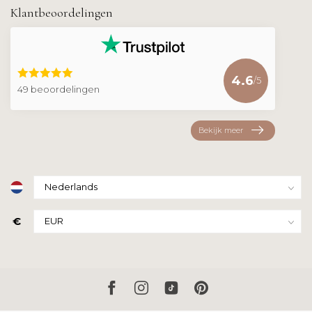
Klantbeoordelingen
4.6
/5
49 beoordelingen
Bekijk meer
€