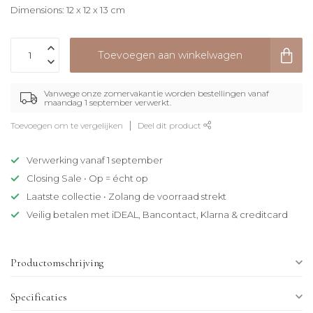
Dimensions: 12 x 12 x 13 cm
Toevoegen aan winkelwagen
Vanwege onze zomervakantie worden bestellingen vanaf
maandag 1 september verwerkt.
Toevoegen om te vergelijken
Deel dit product
Verwerking vanaf 1 september
Closing Sale • Op = écht op
Laatste collectie • Zolang de voorraad strekt
Veilig betalen met iDEAL, Bancontact, Klarna & creditcard
Productomschrijving
Specificaties