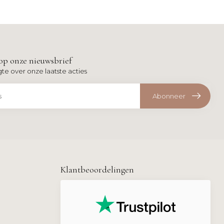
op onze nieuwsbrief
gte over onze laatste acties
Abonneer
Klantbeoordelingen