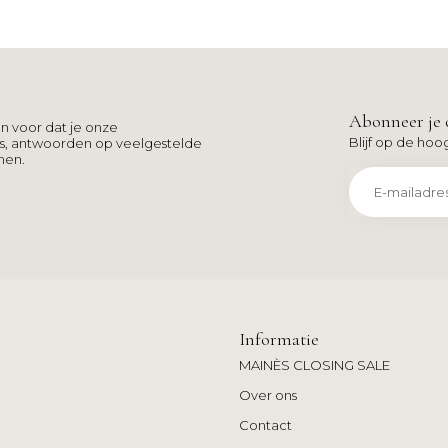
Abonneer je 
n voor dat je onze
Blijf op de hoo
ns, antwoorden op veelgestelde
men.
Informatie
MAINÈS CLOSING SALE
Over ons
Contact