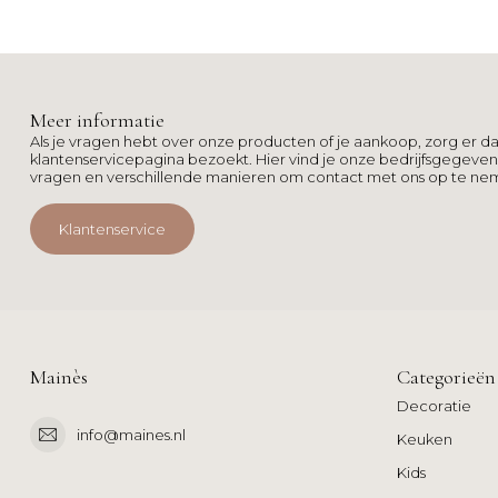
Meer informatie
Als je vragen hebt over onze producten of je aankoop, zorg er da
klantenservicepagina bezoekt. Hier vind je onze bedrijfsgegeve
vragen en verschillende manieren om contact met ons op te ne
Klantenservice
Mainès
Categorieën
Decoratie
info@maines.nl
Keuken
Kids