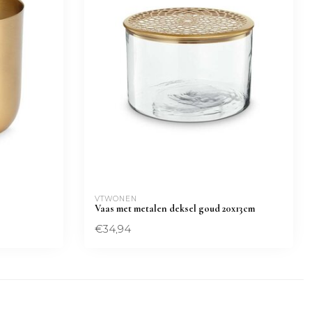
VTWONEN 
Vaas met metalen deksel goud 20x13cm
€34,94