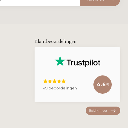
Klantbeoordelingen
4.6
/5
49 beoordelingen
Bekijk meer