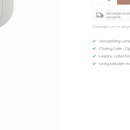
Vanwege onze 
verwerkt.
Toevoegen om te verge
Verwerking vana
Closing Sale • O
Laatste collecti
Veilig betalen m