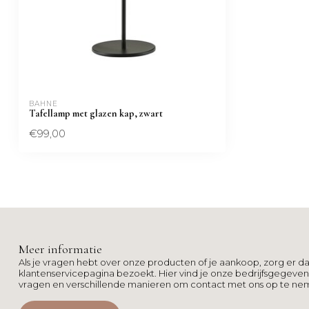
BAHNE
Tafellamp met glazen kap, zwart
€99,00
Meer informatie
Als je vragen hebt over onze producten of je aankoop, zorg er da
klantenservicepagina bezoekt. Hier vind je onze bedrijfsgegeve
vragen en verschillende manieren om contact met ons op te ne