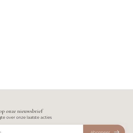
op onze nieuwsbrief
gte over onze laatste acties
Abonneer