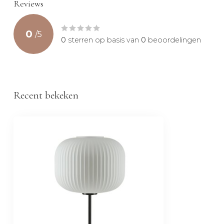
Reviews
0
/
5
0
sterren op basis van
0
beoordelingen
Recent bekeken