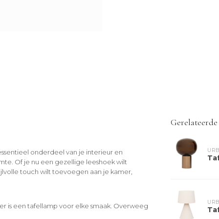
Gerelateerde
URB
essentieel onderdeel van je interieur en
Ta
e. Of je nu een gezellige leeshoek wilt
jlvolle touch wilt toevoegen aan je kamer,
URB
 er is een tafellamp voor elke smaak. Overweeg
Ta