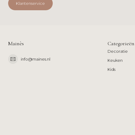
Klantenservice
Mainès
Categorieën
Decoratie
info@maines.nl
Keuken
Kids