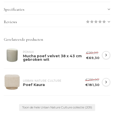
Specificaties
Reviews
Gerelateerde producten
POMAX
€99,00
Mucha poef velvet 38 x 43 cm
€69,30
gebroken wit
€259,00
URBAN NATURE CULTURE
Poef Kaura
€181,30
Toon de hele Urban Nature Culture collectie
(209)