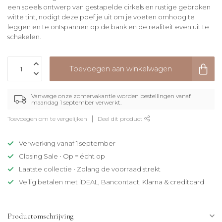
een speels ontwerp van gestapelde cirkels en rustige gebroken
witte tint, nodigt deze poef je uit om je voeten omhoog te
leggen en te ontspannen op de bank en de realiteit even uit te
schakelen.
Toevoegen aan winkelwagen
Vanwege onze zomervakantie worden bestellingen vanaf
maandag 1 september verwerkt.
Toevoegen om te vergelijken
Deel dit product
Verwerking vanaf 1 september
Closing Sale • Op = écht op
Laatste collectie • Zolang de voorraad strekt
Veilig betalen met iDEAL, Bancontact, Klarna & creditcard
Productomschrijving