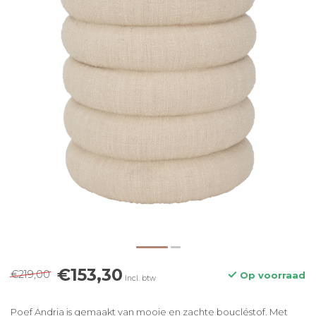
€153,30
€219,00
Op voorraad
Incl. btw
Poef Andria is gemaakt van mooie en zachte boucléstof. Met