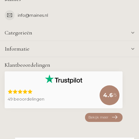
info@maines.nl
Categorieën
Informatie
Klantbeoordelingen
4.6
/5
49 beoordelingen
Bekijk meer