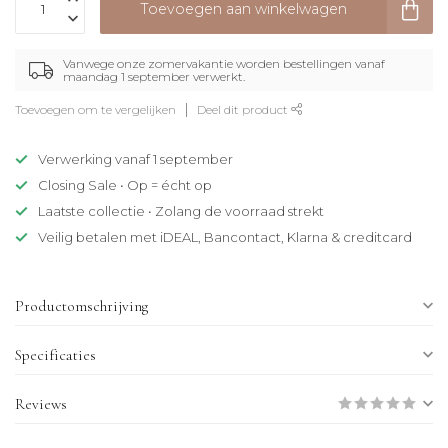
Toevoegen aan winkelwagen
Vanwege onze zomervakantie worden bestellingen vanaf
maandag 1 september verwerkt.
Toevoegen om te vergelijken
Deel dit product
Verwerking vanaf 1 september
Closing Sale • Op = écht op
Laatste collectie • Zolang de voorraad strekt
Veilig betalen met iDEAL, Bancontact, Klarna & creditcard
Productomschrijving
Specificaties
Reviews