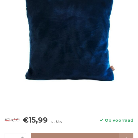
€15,99
€24,99
Op voorraad
Incl. btw