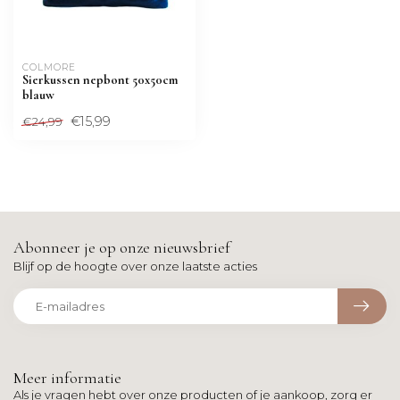
COLMORE 
Sierkussen nepbont 50x50cm
blauw
€15,99
€24,99
Abonneer je op onze nieuwsbrief
Blijf op de hoogte over onze laatste acties
Meer informatie
Als je vragen hebt over onze producten of je aankoop, zorg er