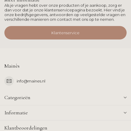
Als je vragen hebt over onze producten of je aankoop, zorg er
dan voor dat je onze klantenservicepagina bezoekt. Hier vind je
onze bedrijfsgegevens, antwoorden op veelgestelde vragen en
verschillende manieren om contact met ons op te nemen.
Klantenservice
Mainès
info@maines.nl
Categorieën
Informatie
Klantbeoordelingen