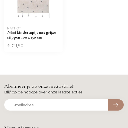
NATTIOT
Nümi kindertapijt met grijze
stippen 100 x 150 cm
€109,90
Abonneer je op onze nieuwsbrief
Blijf op de hoogte over onze laatste acties
Meer informatie