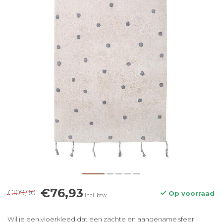
€76,93
€109,90
Op voorraad
Incl. btw
Wil je een vloerkleed dat een zachte en aangename sfeer