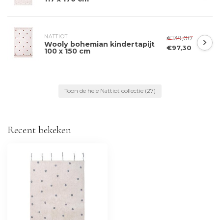
NATTIOT
€139,00
Wooly bohemian kindertapijt
€97,30
100 x 150 cm
Toon de hele Nattiot collectie
(27)
Recent bekeken