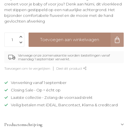
creëert voor je baby of voor jou? Denk aan Nümi, dit vloerkleed
met stippen gestippeld op een natuurlijke achtergrond. Het
bijzonder comfortabele fluweel en de mooie met de hand
gevlochten afwerking
Toevoegen aan winkelwagen
Vanwege onze zomervakantie worden bestellingen vanaf
maandag 1 september verwerkt.
Toevoegen om te vergelijken
Deel dit product
Verwerking vanaf 1 september
Closing Sale • Op = écht op
Laatste collectie • Zolang de voorraad strekt
Veilig betalen met iDEAL, Bancontact, Klarna & creditcard
Productomschrijving