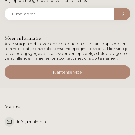
Blijf op de hoogte over onze laatste acties
Meer informatie
Als je vragen hebt over onze producten of je aankoop, zorg er
dan voor dat je onze klantenservicepagina bezoekt. Hier vind je
onze bedrijfsgegevens, antwoorden op veelgestelde vragen en
verschillende manieren om contact met ons op te nemen.
Klantenservice
Mainès
info@maines.nl