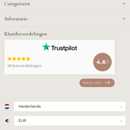
Categorieën
Informatie
Klantbeoordelingen
4.6
/5
49 beoordelingen
Bekijk meer
€