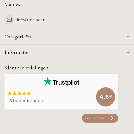
Mainès
info@maines.nl
Categorieën
Informatie
Klantbeoordelingen
4.6
/5
49 beoordelingen
Bekijk meer