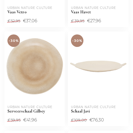
URBAN NATURE CULTURE
URBAN NATURE CULTURE
Vaas Vetro
Vaas Havet
€37,06
€27,96
€52,95
€39,95
-30%
-30%
URBAN NATURE CULTURE
URBAN NATURE CULTURE
Serveerschaal Gilbey
Schaal Javi
€41,96
€76,30
€59,95
€109,00