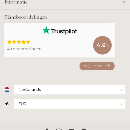
Informatie
Klantbeoordelingen
4.6
/5
49 beoordelingen
Bekijk meer
€