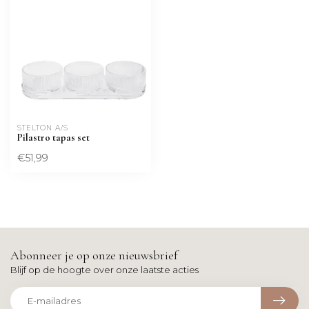
STELTON A/S
Pilastro tapas set
€51,99
Abonneer je op onze nieuwsbrief
Blijf op de hoogte over onze laatste acties