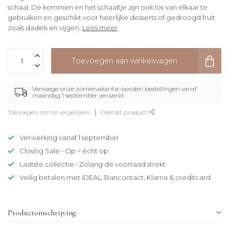
schaal. De kommen en het schaaltje zijn ook los van elkaar te
gebruiken en geschikt voor heerlijke desserts of gedroogd fruit
zoals dadels en vijgen.
Lees meer
.
Toevoegen aan winkelwagen
Vanwege onze zomervakantie worden bestellingen vanaf
maandag 1 september verwerkt.
Toevoegen om te vergelijken
Deel dit product
Verwerking vanaf 1 september
Closing Sale • Op = écht op
Laatste collectie • Zolang de voorraad strekt
Veilig betalen met iDEAL, Bancontact, Klarna & creditcard
Productomschrijving