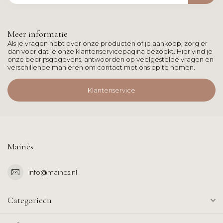
Meer informatie
Als je vragen hebt over onze producten of je aankoop, zorg er
dan voor dat je onze klantenservicepagina bezoekt. Hier vind je
onze bedrijfsgegevens, antwoorden op veelgestelde vragen en
verschillende manieren om contact met ons op te nemen.
Klantenservice
Mainès
info@maines.nl
Categorieën