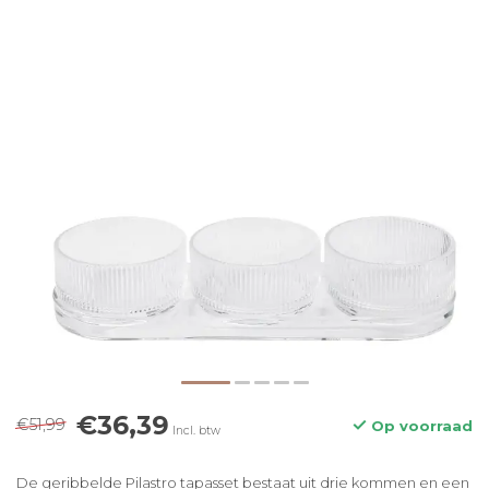
€36,39
€51,99
Op voorraad
Incl. btw
De geribbelde Pilastro tapasset bestaat uit drie kommen en een