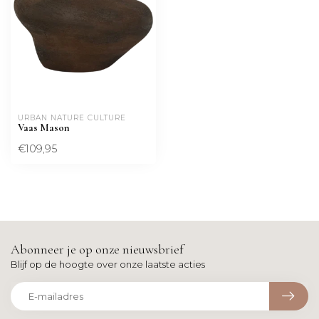
URBAN NATURE CULTURE
Vaas Mason
€109,95
Abonneer je op onze nieuwsbrief
Blijf op de hoogte over onze laatste acties