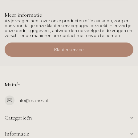
Meer informatie
Als je vragen hebt over onze producten of je aankoop, zorg er
dan voor dat je onze klantenservicepagina bezoekt. Hier vind je
onze bedrijfsgegevens, antwoorden op veelgestelde vragen en
verschillende manieren om contact met ons op te nemen.
Klantenservice
Mainès
info@maines.nl
Categorieën
Informatie