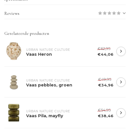
Reviews
Gerelateerde producten
€62,95
URBAN NATURE CULTURE
Vaas Heron
€44,06
€49,95
URBAN NATURE CULTURE
Vaas pebbles, groen
€34,96
€54,95
URBAN NATURE CULTURE
Vaas Pila, mayfly
€38,46