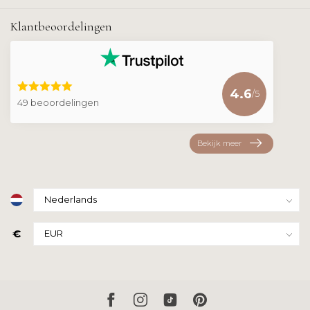
Klantbeoordelingen
4.6
/5
49 beoordelingen
Bekijk meer
€