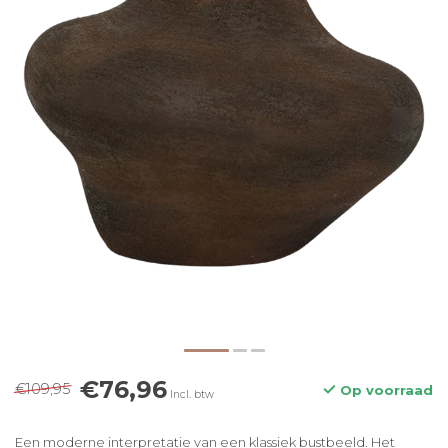
€76,96
€109,95
Op voorraad
Incl. btw
Een moderne interpretatie van een klassiek bustbeeld. Het