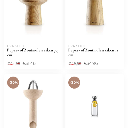
EVA SOLO
EVA SOLO
Peper- of Zoutmolen eiken 7,5
Peper- of Zoutmolen eiken 11
cm
cm
€31,46
€34,96
€44,95
€49,95
-30%
-30%