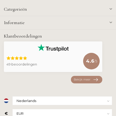
Categorieën
Informatie
Klantbeoordelingen
4.6
/5
49 beoordelingen
Bekijk meer
€