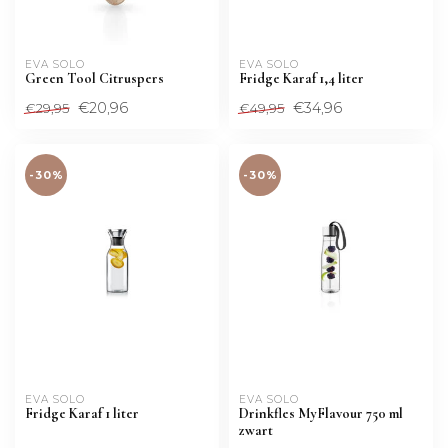
EVA SOLO
EVA SOLO
Green Tool Citruspers
Fridge Karaf 1,4 liter
€20,96
€34,96
€29,95
€49,95
-30%
-30%
EVA SOLO
EVA SOLO
Fridge Karaf 1 liter
Drinkfles MyFlavour 750 ml
zwart