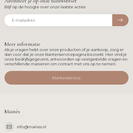
Abonneer je op onze nieuwsbrief
Blijf op de hoogte over onze laatste acties
Meer informatie
Als je vragen hebt over onze producten of je aankoop, zorg er
dan voor dat je onze klantenservicepagina bezoekt. Hier vind je
onze bedrijfsgegevens, antwoorden op veelgestelde vragen en
verschillende manieren om contact met ons op te nemen.
Klantenservice
Mainès
info@maines.nl