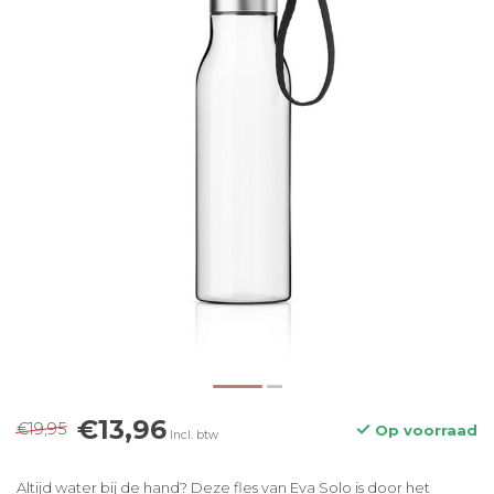
€13,96
€19,95
Op voorraad
Incl. btw
Altijd water bij de hand? Deze fles van Eva Solo is door het