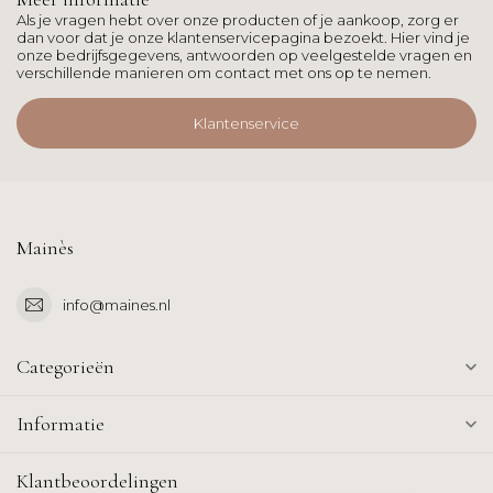
Als je vragen hebt over onze producten of je aankoop, zorg er
dan voor dat je onze klantenservicepagina bezoekt. Hier vind je
onze bedrijfsgegevens, antwoorden op veelgestelde vragen en
verschillende manieren om contact met ons op te nemen.
Klantenservice
Mainès
info@maines.nl
Categorieën
Informatie
Klantbeoordelingen