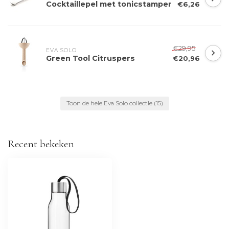
Cocktaillepel met tonicstamper
€6,26
€29,95
EVA SOLO
Green Tool Citruspers
€20,96
Toon de hele Eva Solo collectie
(15)
Recent bekeken