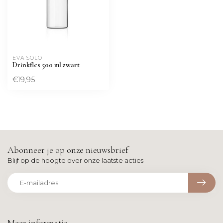
EVA SOLO
Drinkfles 500 ml zwart
€19,95
Abonneer je op onze nieuwsbrief
Blijf op de hoogte over onze laatste acties
Meer informatie