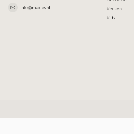
info@maines.nl
Keuken
Kids