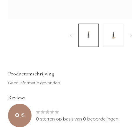
Productomschrijving
Geen informatie gevonden
Reviews
0
/
5
0
sterren op basis van
0
beoordelingen