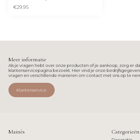
€29,95
Meer informatie
Als je vragen hebt over onze producten of je aankoop, zorg er da
klantenservicepagina bezoekt. Hier vind je onze bedrijfsgegeve
vragen en verschillende manieren om contact met ons op te ne
Klantenservice
Mainès
Categorieën
Decoratie