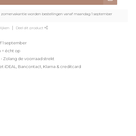
zomervakantie worden bestellingen vanaf maandag 1 september
lijken
Deel dit product
f 1 september
p = écht op
e • Zolang de voorraad strekt
et iDEAL, Bancontact, Klarna & creditcard