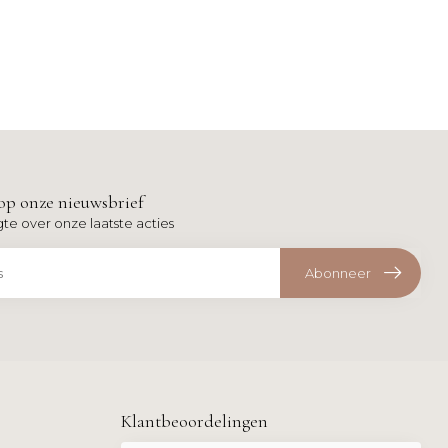
op onze nieuwsbrief
gte over onze laatste acties
Abonneer
Klantbeoordelingen