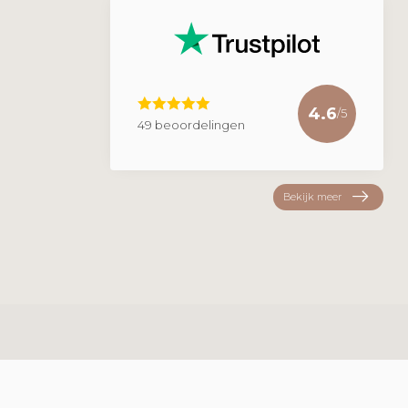
4.6
/5
49 beoordelingen
Bekijk meer