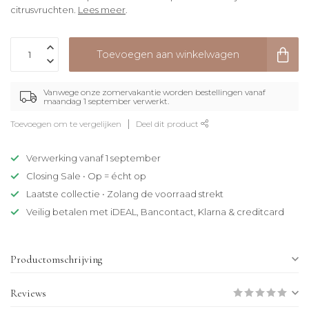
citrusvruchten.
Lees meer
.
Toevoegen aan winkelwagen
Vanwege onze zomervakantie worden bestellingen vanaf
maandag 1 september verwerkt.
Toevoegen om te vergelijken
Deel dit product
Verwerking vanaf 1 september
Closing Sale • Op = écht op
Laatste collectie • Zolang de voorraad strekt
Veilig betalen met iDEAL, Bancontact, Klarna & creditcard
Productomschrijving
Reviews