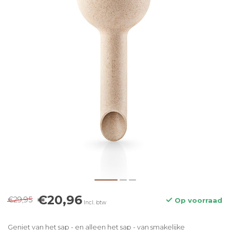
€20,96
€29,95
Op voorraad
Incl. btw
Geniet van het sap - en alleen het sap - van smakelijke