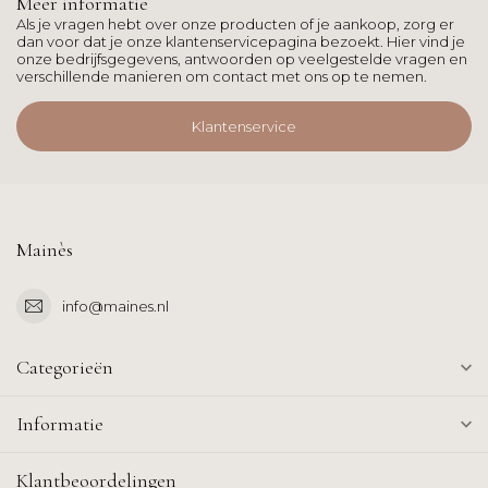
Meer informatie
Als je vragen hebt over onze producten of je aankoop, zorg er
dan voor dat je onze klantenservicepagina bezoekt. Hier vind je
onze bedrijfsgegevens, antwoorden op veelgestelde vragen en
verschillende manieren om contact met ons op te nemen.
Klantenservice
Mainès
info@maines.nl
Categorieën
Informatie
Klantbeoordelingen