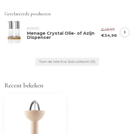
Gerelateerde producten
ADHOC
€49,95
Menage Crystal Olie- of Azijn
€34,96
Dispenser
Toon de hele Eva Solo collectie
(15)
Recent bekeken