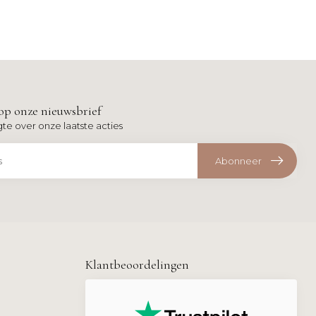
op onze nieuwsbrief
gte over onze laatste acties
Abonneer
Klantbeoordelingen