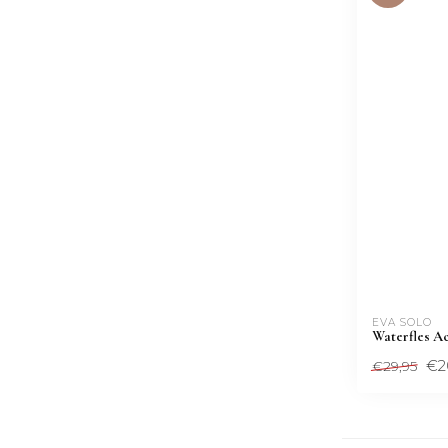
EVA SOLO
Waterfles Ac
€2
€29,95