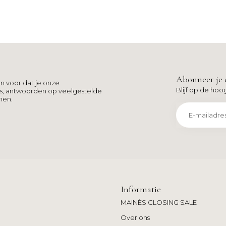
Abonneer je 
n voor dat je onze
Blijf op de hoo
ns, antwoorden op veelgestelde
men.
Informatie
MAINÈS CLOSING SALE
Over ons