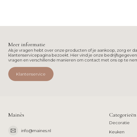
Meer informatie
Als je vragen hebt over onze producten of je aankoop, zorg er da
klantenservicepagina bezoekt. Hier vind je onze bedrijfsgegeve
vragen en verschillende manieren om contact met ons op te ne
Klantenservice
Mainès
Categorieën
Decoratie
info@maines.nl
Keuken