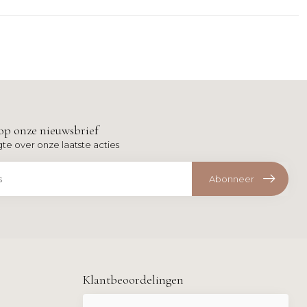
op onze nieuwsbrief
gte over onze laatste acties
Abonneer
Klantbeoordelingen