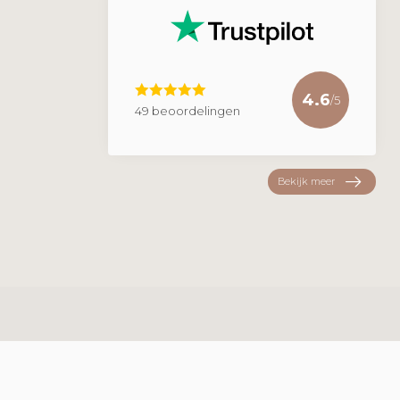
4.6
/5
49 beoordelingen
Bekijk meer