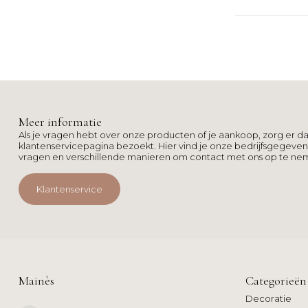
Meer informatie
Als je vragen hebt over onze producten of je aankoop, zorg er da
klantenservicepagina bezoekt. Hier vind je onze bedrijfsgegeve
vragen en verschillende manieren om contact met ons op te ne
Klantenservice
Mainès
Categorieën
Decoratie