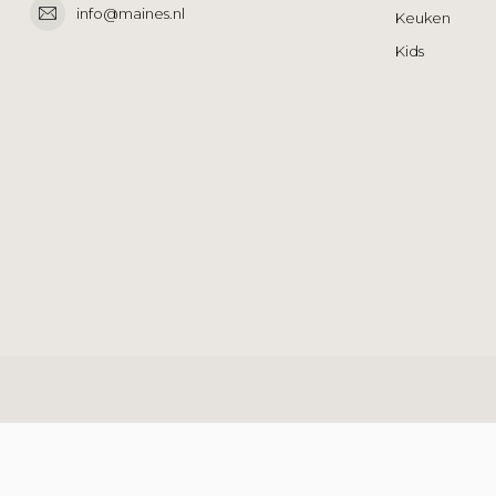
info@maines.nl
Keuken
Kids