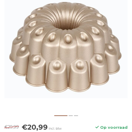
€20,99
€29,99
Op voorraad
Incl. btw