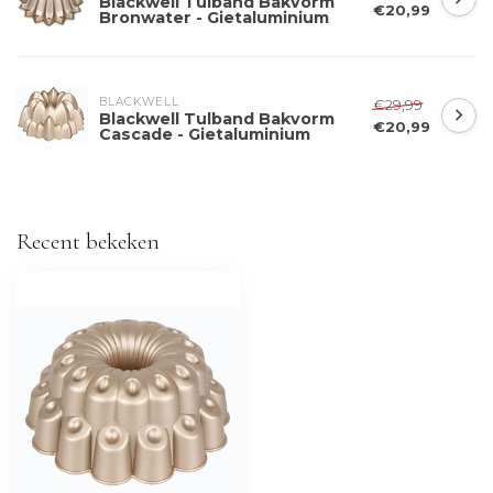
Blackwell Tulband Bakvorm
€20,99
Bronwater - Gietaluminium
BLACKWELL
€29,99
Blackwell Tulband Bakvorm
€20,99
Cascade - Gietaluminium
Recent bekeken