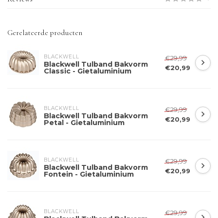
Gerelateerde producten
BLACKWELL
€29,99
Blackwell Tulband Bakvorm
€20,99
Classic - Gietaluminium
BLACKWELL
€29,99
Blackwell Tulband Bakvorm
€20,99
Petal - Gietaluminium
BLACKWELL
€29,99
Blackwell Tulband Bakvorm
€20,99
Fontein - Gietaluminium
BLACKWELL
€29,99