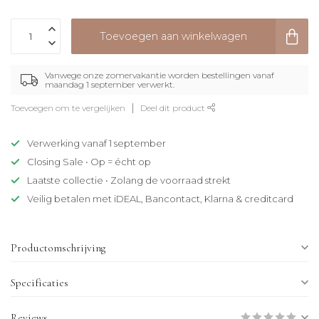
Toevoegen aan winkelwagen
Vanwege onze zomervakantie worden bestellingen vanaf
maandag 1 september verwerkt.
Toevoegen om te vergelijken
Deel dit product
Verwerking vanaf 1 september
Closing Sale • Op = écht op
Laatste collectie • Zolang de voorraad strekt
Veilig betalen met iDEAL, Bancontact, Klarna & creditcard
Productomschrijving
Specificaties
Reviews