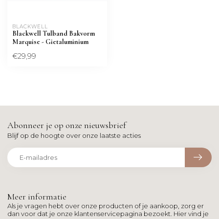
BLACKWELL
Blackwell Tulband Bakvorm
Marquise - Gietaluminium
€29,99
Abonneer je op onze nieuwsbrief
Blijf op de hoogte over onze laatste acties
Meer informatie
Als je vragen hebt over onze producten of je aankoop, zorg er
dan voor dat je onze klantenservicepagina bezoekt. Hier vind je