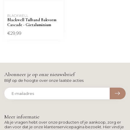
BLACKWELL
Blackwell Tulband Bakvorm
Cascade - Gietaluminium
€29,99
Abonneer je op onze nieuwsbrief
Blijf op de hoogte over onze laatste acties
Meer informatie
Als je vragen hebt over onze producten of je aankoop, zorg er
dan voor dat je onze klantenservicepagina bezoekt. Hier vind je