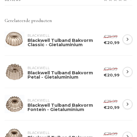
Gerelateerde producten
BLACKWELL
€29,99
Blackwell Tulband Bakvorm
€20,99
Classic - Gietaluminium
BLACKWELL
€29,99
Blackwell Tulband Bakvorm
€20,99
Petal - Gietaluminium
BLACKWELL
€29,99
Blackwell Tulband Bakvorm
€20,99
Fontein - Gietaluminium
BLACKWELL
€29,99