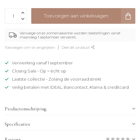
Toevoegen aan winkelwagen
Vanwege onze zomervakantie worden bestellingen vanaf
maandag 1 september verwerkt.
Toevoegen om te vergelijken
Deel dit product
Verwerking vanaf 1 september
Closing Sale • Op = écht op
Laatste collectie • Zolang de voorraad strekt
Veilig betalen met iDEAL, Bancontact, Klarna & creditcard
Productomschrijving
Specificaties
Reviews