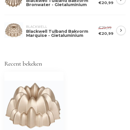
Blackwell Tulband Bakvorm
€20,99
Bronwater - Gietaluminium
BLACKWELL
€29,99
Blackwell Tulband Bakvorm
€20,99
Marquise - Gietaluminium
Recent bekeken