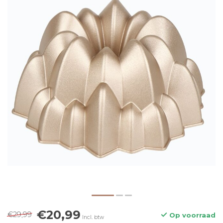
€20,99
€29,99
Op voorraad
Incl. btw