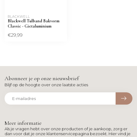
BLACKWELL
Blackwell Tulband Bakvorm
Classic - Gietaluminium
€29,99
Abonneer je op onze nieuwsbrief
Blijf op de hoogte over onze laatste acties
Meer informatie
Als je vragen hebt over onze producten of je aankoop, zorg er
dan voor dat je onze klantenservicepagina bezoekt. Hier vind je