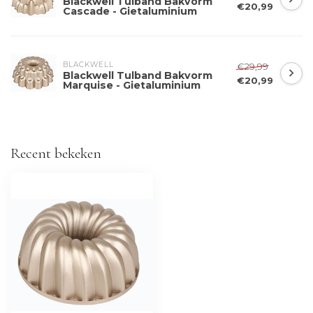
Blackwell Tulband Bakvorm
€20,99
Cascade - Gietaluminium
BLACKWELL
€29,99
Blackwell Tulband Bakvorm
€20,99
Marquise - Gietaluminium
Recent bekeken