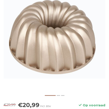
€20,99
€29,99
Op voorraad
Incl. btw