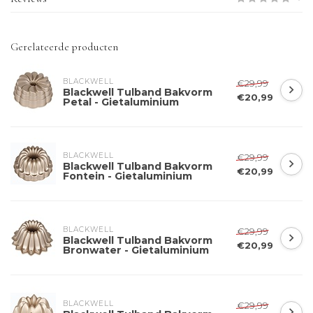
Gerelateerde producten
BLACKWELL
€29,99
Blackwell Tulband Bakvorm
€20,99
Petal - Gietaluminium
BLACKWELL
€29,99
Blackwell Tulband Bakvorm
€20,99
Fontein - Gietaluminium
BLACKWELL
€29,99
Blackwell Tulband Bakvorm
€20,99
Bronwater - Gietaluminium
BLACKWELL
€29,99