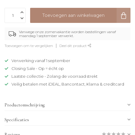
Toevoegen aan winkelwagen
Vanwege onze zomervakantie worden bestellingen vanaf
maandag 1 september verwerkt.
Toevoegen om te vergelijken
Deel dit product
Verwerking vanaf 1 september
Closing Sale • Op = écht op
Laatste collectie • Zolang de voorraad strekt
Veilig betalen met iDEAL, Bancontact, Klarna & creditcard
Productomschrijving
Specificaties
Reviews