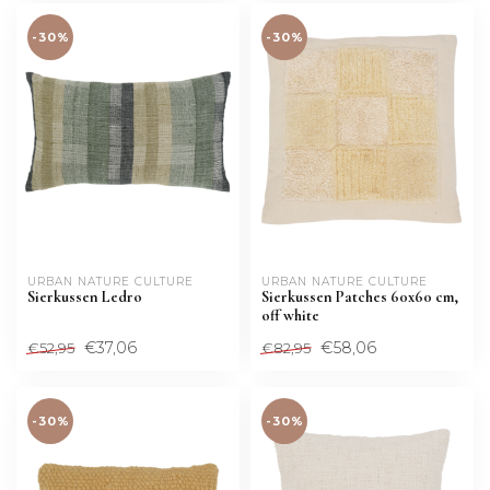
-30%
-30%
URBAN NATURE CULTURE
URBAN NATURE CULTURE
Sierkussen Ledro
Sierkussen Patches 60x60 cm,
off white
€37,06
€58,06
€52,95
€82,95
-30%
-30%