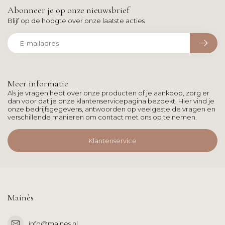
Abonneer je op onze nieuwsbrief
Blijf op de hoogte over onze laatste acties
Meer informatie
Als je vragen hebt over onze producten of je aankoop, zorg er
dan voor dat je onze klantenservicepagina bezoekt. Hier vind je
onze bedrijfsgegevens, antwoorden op veelgestelde vragen en
verschillende manieren om contact met ons op te nemen.
Klantenservice
Mainès
info@maines.nl