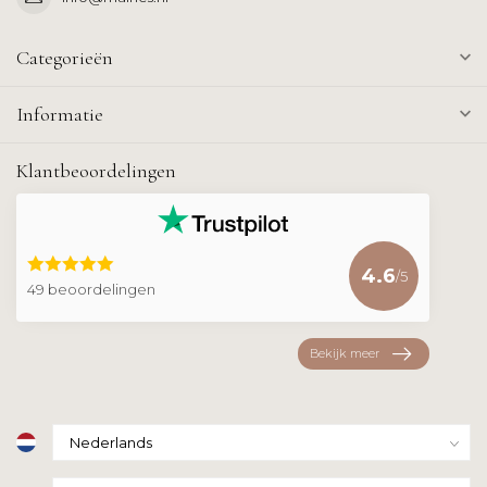
Categorieën
Informatie
Klantbeoordelingen
4.6
/5
49 beoordelingen
Bekijk meer