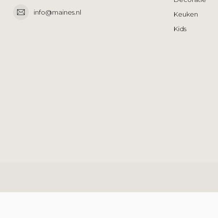
info@maines.nl
Keuken
Kids