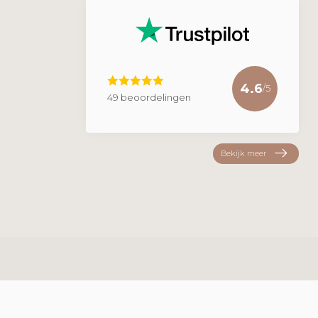
4.6
/5
49 beoordelingen
Bekijk meer