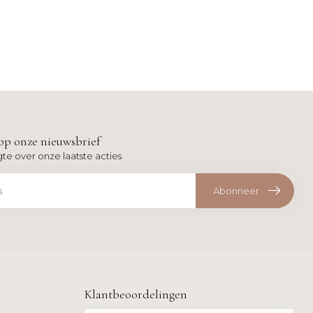
op onze nieuwsbrief
gte over onze laatste acties
Abonneer
Klantbeoordelingen