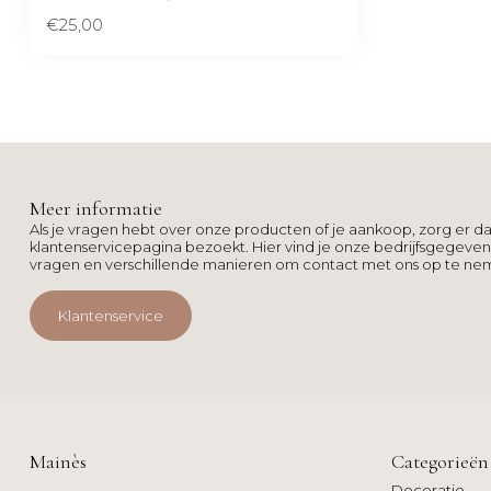
€25,00
Meer informatie
Als je vragen hebt over onze producten of je aankoop, zorg er da
klantenservicepagina bezoekt. Hier vind je onze bedrijfsgegeve
vragen en verschillende manieren om contact met ons op te ne
Klantenservice
Mainès
Categorieën
Decoratie