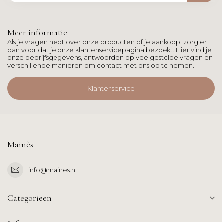
Meer informatie
Als je vragen hebt over onze producten of je aankoop, zorg er
dan voor dat je onze klantenservicepagina bezoekt. Hier vind je
onze bedrijfsgegevens, antwoorden op veelgestelde vragen en
verschillende manieren om contact met ons op te nemen.
Klantenservice
Mainès
info@maines.nl
Categorieën