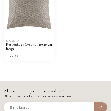
MADURA
Kussenhoes Coconut 50x50 cm
beige
€33,99
Abonneer je op onze nieuwsbrief
Blijf op de hoogte over onze laatste acties