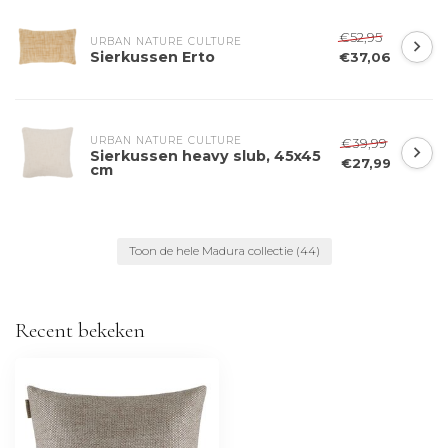
€52,95
URBAN NATURE CULTURE
Sierkussen Erto
€37,06
URBAN NATURE CULTURE
€39,99
Sierkussen heavy slub, 45x45
€27,99
cm
Toon de hele Madura collectie
(44)
Recent bekeken