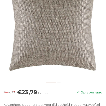
€23,79
€33,99
Op voorraad
Incl. btw
Kussenhoes Coconut staat voor tijdloosheid. Het canvasweefsel