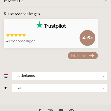
Informatie
Klantbeoordelingen
4.6
/5
49 beoordelingen
Bekijk meer
€