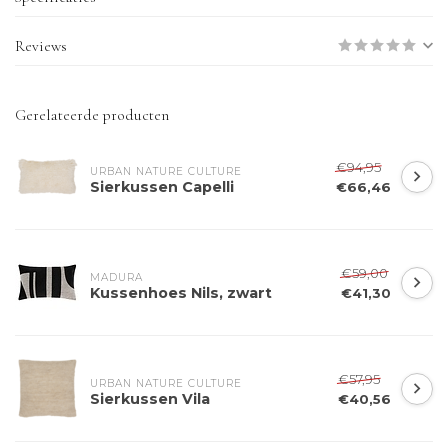
Reviews
Gerelateerde producten
€94,95
URBAN NATURE CULTURE
Sierkussen Capelli
€66,46
€59,00
MADURA
Kussenhoes Nils, zwart
€41,30
€57,95
URBAN NATURE CULTURE
Sierkussen Vila
€40,56