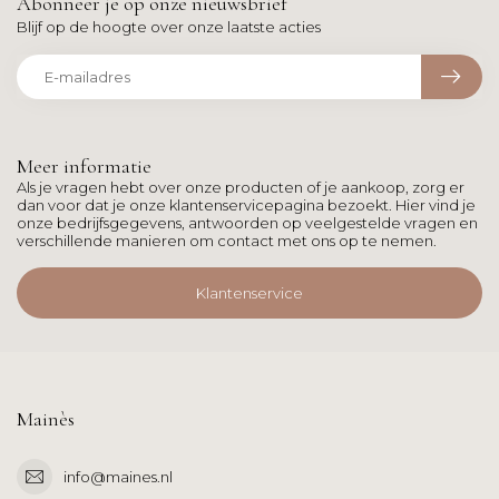
Abonneer je op onze nieuwsbrief
Blijf op de hoogte over onze laatste acties
Meer informatie
Als je vragen hebt over onze producten of je aankoop, zorg er
dan voor dat je onze klantenservicepagina bezoekt. Hier vind je
onze bedrijfsgegevens, antwoorden op veelgestelde vragen en
verschillende manieren om contact met ons op te nemen.
Klantenservice
Mainès
info@maines.nl