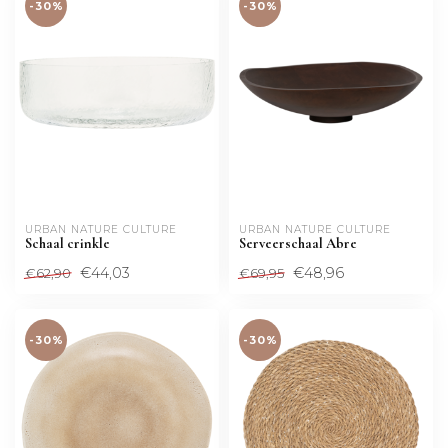
-30%
-30%
URBAN NATURE CULTURE
URBAN NATURE CULTURE
Schaal crinkle
Serveerschaal Abre
€44,03
€48,96
€62,90
€69,95
-30%
-30%