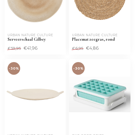
URBAN NATURE CULTURE
URBAN NATURE CULTURE
Serveerschaal Gilbey
Placemat zeegras, rond
€41,96
€4,86
€59,95
€6,95
-30%
-30%