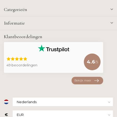
Categorieën
Informatie
Klantbeoordelingen
4.6
/5
49 beoordelingen
Bekijk meer
€