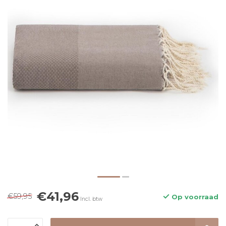
€41,96
€59,95
Op voorraad
Incl. btw