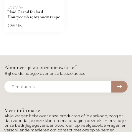
LANTARA 
Plaid Grand foulard
Honeycomb 196x300cm taupe
€59,95
Abonneer je op onze nieuwsbrief
Blijf op de hoogte over onze laatste acties
Meer informatie
Als je vragen hebt over onze producten of je aankoop, zorg er
dan voor dat je onze klantenservicepagina bezoekt. Hier vind je
onze bedrijfsgegevens, antwoorden op veelgestelde vragen en
verschillende manieren om contact met ons op te nemen.