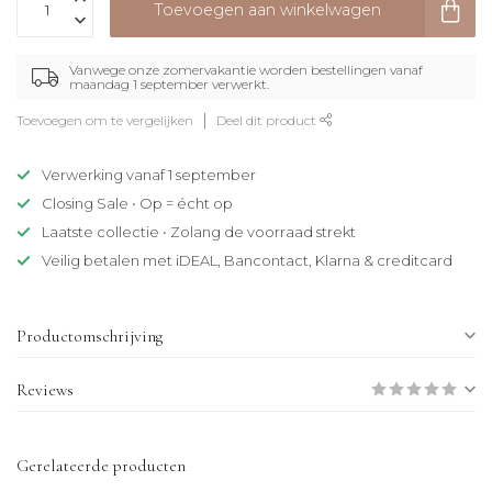
Toevoegen aan winkelwagen
Vanwege onze zomervakantie worden bestellingen vanaf
maandag 1 september verwerkt.
Toevoegen om te vergelijken
Deel dit product
Verwerking vanaf 1 september
Closing Sale • Op = écht op
Laatste collectie • Zolang de voorraad strekt
Veilig betalen met iDEAL, Bancontact, Klarna & creditcard
Productomschrijving
Reviews
Gerelateerde producten