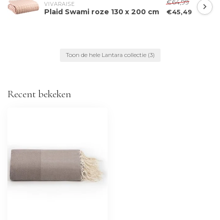
€64,99
VIVARAISE
Plaid Swami roze 130 x 200 cm
€45,49
Toon de hele Lantara collectie
(3)
Recent bekeken