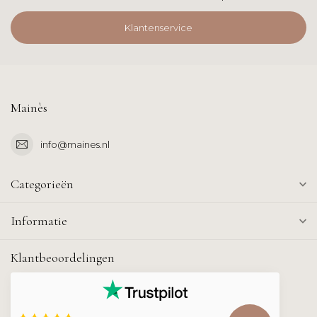
Klantenservice
Mainès
info@maines.nl
Categorieën
Informatie
Klantbeoordelingen