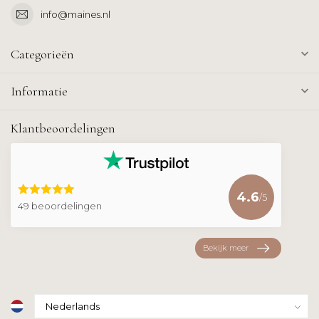
info@maines.nl
Categorieën
Informatie
Klantbeoordelingen
4.6
/5
49 beoordelingen
Bekijk meer