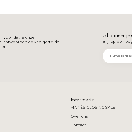
Abonneer je 
n voor dat je onze
Blijf op de hoo
ns, antwoorden op veelgestelde
men.
Informatie
MAINÈS CLOSING SALE
Over ons
Contact