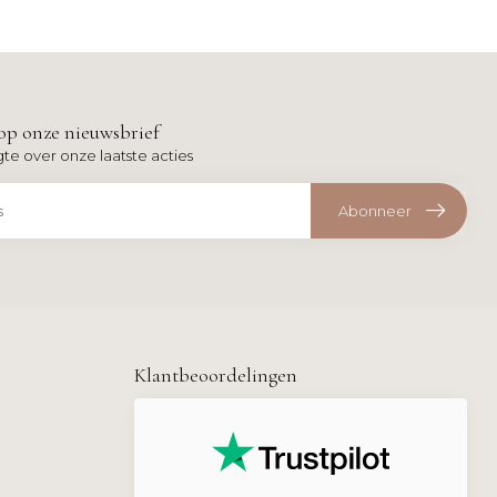
op onze nieuwsbrief
gte over onze laatste acties
Abonneer
Klantbeoordelingen