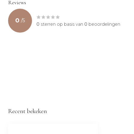
Reviews
0
/
5
0
sterren op basis van
0
beoordelingen
Recent bekeken