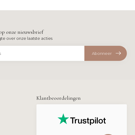
op onze nieuwsbrief
gte over onze laatste acties
Abonneer
Klantbeoordelingen