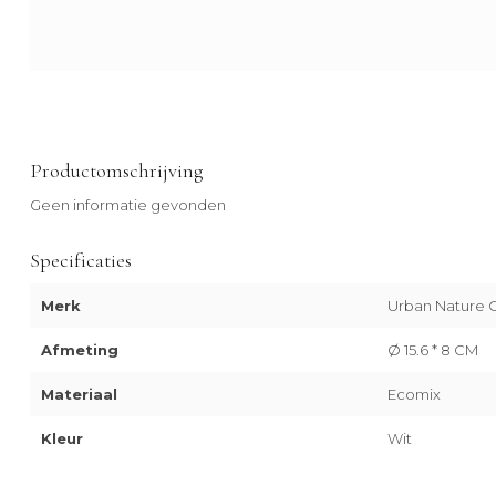
Productomschrijving
Geen informatie gevonden
Specificaties
Merk
Urban Nature C
Afmeting
Ø 15.6 * 8 CM
Materiaal
Ecomix
Kleur
Wit