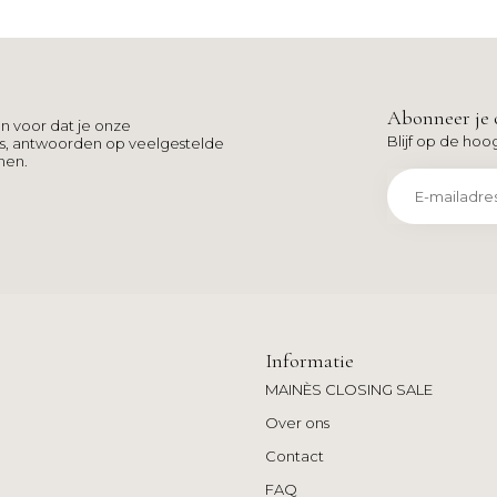
Abonneer je 
n voor dat je onze
Blijf op de hoo
ns, antwoorden op veelgestelde
men.
Informatie
MAINÈS CLOSING SALE
Over ons
Contact
FAQ