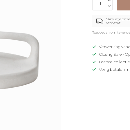
Vanwege onze 
verwerkt.
Toevoegen om te verge
Verwerking vana
Closing Sale • O
Laatste collecti
Veilig betalen m