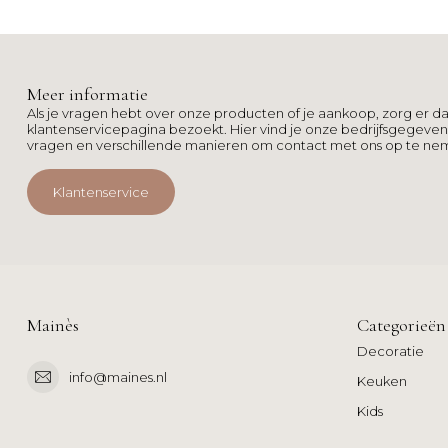
Meer informatie
Als je vragen hebt over onze producten of je aankoop, zorg er da
klantenservicepagina bezoekt. Hier vind je onze bedrijfsgegeve
vragen en verschillende manieren om contact met ons op te ne
Klantenservice
Mainès
Categorieën
Decoratie
info@maines.nl
Keuken
Kids