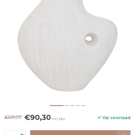
€90,30
€129,00
Op voorraad
Incl. btw