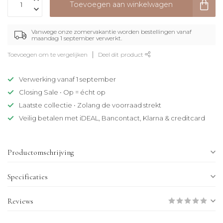
Toevoegen aan winkelwagen
Vanwege onze zomervakantie worden bestellingen vanaf
maandag 1 september verwerkt.
Toevoegen om te vergelijken
Deel dit product
Verwerking vanaf 1 september
Closing Sale • Op = écht op
Laatste collectie • Zolang de voorraad strekt
Veilig betalen met iDEAL, Bancontact, Klarna & creditcard
Productomschrijving
Specificaties
Reviews