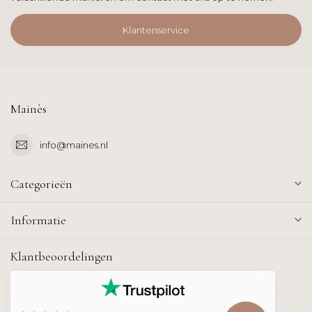
Klantenservice
Mainès
info@maines.nl
Categorieën
Informatie
Klantbeoordelingen