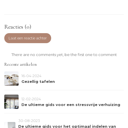
Reacties (0)
Laat een reactie achter
There are no comments yet, be the first one to comment
Recente artikelen
16-04-2024
Gezellig tafelen
12-02-2024
De ultieme gids voor een stressvrije verhuizing
30-08-2023
De ultieme gids voor het optimaal indelen van