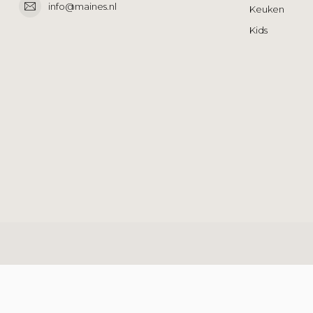
info@maines.nl
Keuken
Kids