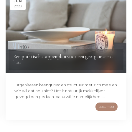
JUN
2023
Een praktisch stappenplan voor een georganiseerd
huis
Organiseren brengt rust en structuur met zich mee en
wie wil dat nou niet? Het is natuurlijk makkelijker
gezegd dan gedaan. Vaak wil je namelijk heel ...
Lees meer