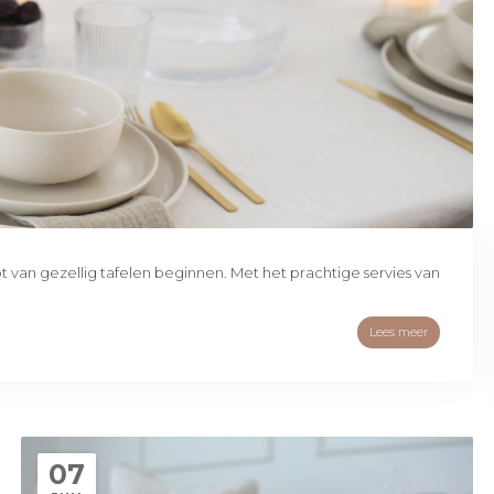
ot van gezellig tafelen beginnen. Met het prachtige servies van
Lees meer
07