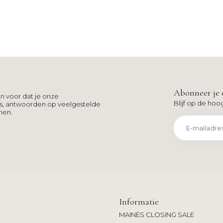
Abonneer je 
n voor dat je onze
Blijf op de hoo
ns, antwoorden op veelgestelde
men.
Informatie
MAINÈS CLOSING SALE