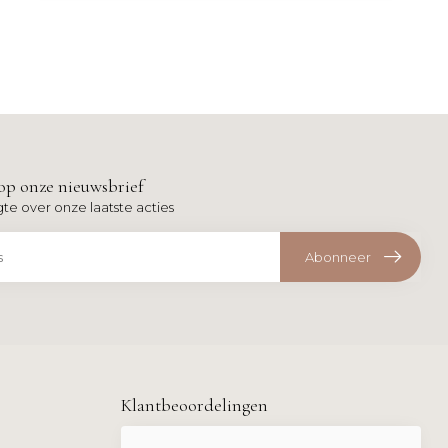
op onze nieuwsbrief
gte over onze laatste acties
Abonneer
Klantbeoordelingen