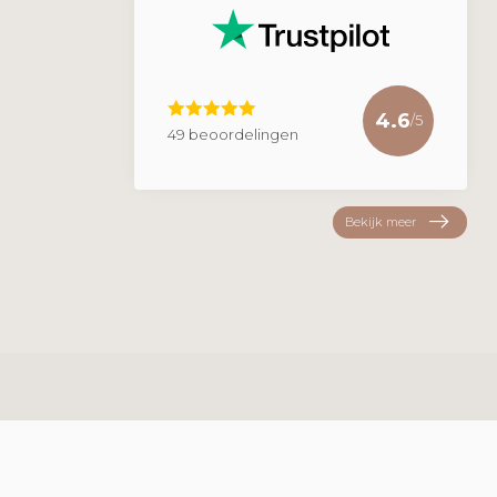
4.6
/5
49 beoordelingen
Bekijk meer