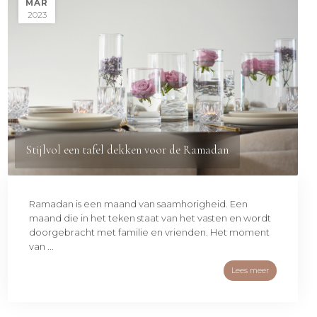
MAR
2023
Stijlvol een tafel dekken voor de Ramadan
Ramadan is een maand van saamhorigheid. Een
maand die in het teken staat van het vasten en wordt
doorgebracht met familie en vrienden. Het moment
van ...
Lees meer