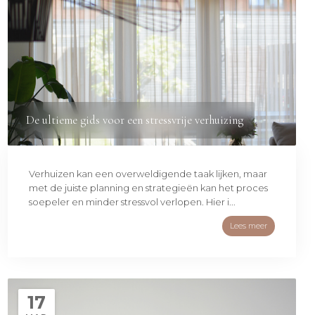
De ultieme gids voor een stressvrije verhuizing
Verhuizen kan een overweldigende taak lijken, maar
met de juiste planning en strategieën kan het proces
soepeler en minder stressvol verlopen. Hier i...
Lees meer
17