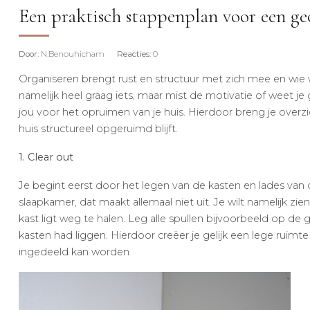
Een praktisch stappenplan voor een ge
Door
: N.Benouhicham
Reacties
: 0
Organiseren brengt rust en structuur met zich mee en wie wi
namelijk heel graag iets, maar mist de motivatie of weet 
jou voor het opruimen van je huis. Hierdoor breng je overzi
huis structureel opgeruimd blijft.
1. Clear out
Je begint eerst door het legen van de kasten en lades van 
slaapkamer, dat maakt allemaal niet uit. Je wilt namelijk zien 
kast ligt weg te halen. Leg alle spullen bijvoorbeeld op d
kasten had liggen. Hierdoor creëer je gelijk een lege ruim
ingedeeld kan worden