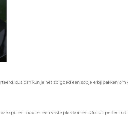
sorteerd, dus dan kun je net zo goed een sopje erbij pakken om 
l deze spullen moet er een vaste plek komen. Om dit perfect uit