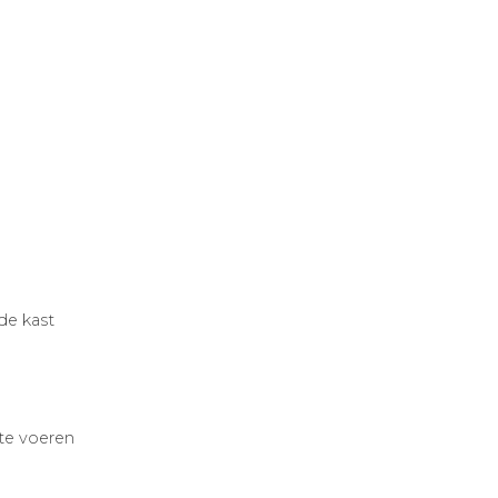
de kast
 te voeren