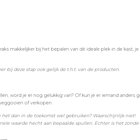
aks makkelijker bij het bepalen van dé ideale plek in de kast, je 
r bij deze stap ook gelijk de t.h.t. van de producten.
n, word je er nog gelukkig van? Of kun je er iemand anders 
weggooien of verkopen.
 je het dan in de toekomst wel gebruiken? Waarschijnlijk niet!
nele waarde hecht aan bepaalde spullen. Echter is het zonde a