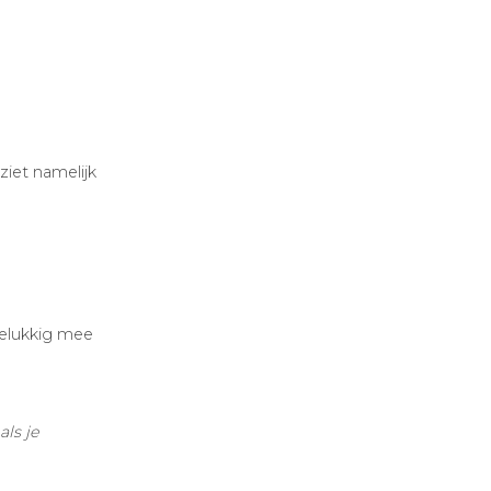
ziet namelijk
gelukkig mee
ls je