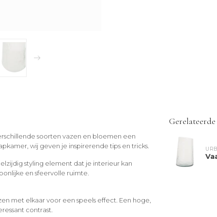
Gerelateerde
 verschillende soorten vazen en bloemen een
pkamer, wij geven je inspirerende tips en tricks.
URB
Vaa
zijdig styling element dat je interieur kan
onlijke en sfeervolle ruimte.
en met elkaar voor een speels effect. Een hoge,
ressant contrast.