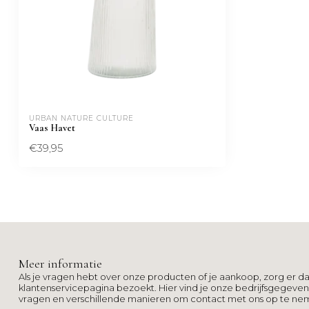
URBAN NATURE CULTURE
Vaas Havet
€39,95
Meer informatie
Als je vragen hebt over onze producten of je aankoop, zorg er da
klantenservicepagina bezoekt. Hier vind je onze bedrijfsgegeve
vragen en verschillende manieren om contact met ons op te ne