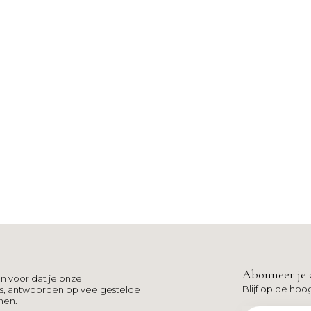
Abonneer je 
n voor dat je onze
Blijf op de hoo
ns, antwoorden op veelgestelde
men.