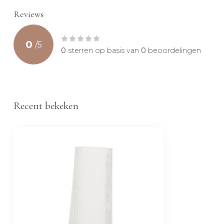
Reviews
0
/
5
0
sterren op basis van
0
beoordelingen
Recent bekeken