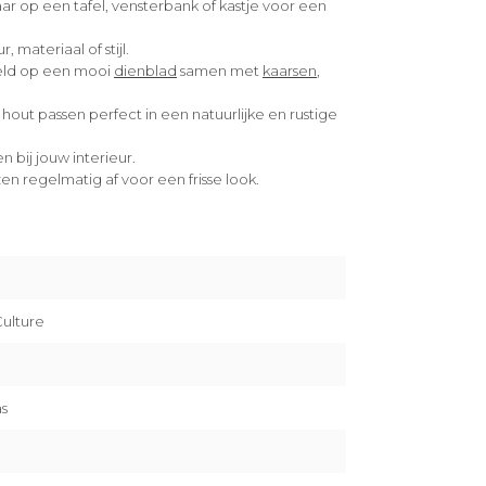
ar op een tafel, vensterbank of kastje voor een
 materiaal of stijl.
eld op een mooi
dienblad
samen met
kaarsen
,
hout passen perfect in een natuurlijke en rustige
n bij jouw interieur.
en regelmatig af voor een frisse look.
ulture
s