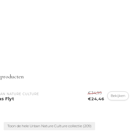
 producten
€34,95
AN NATURE CULTURE
Bekijken
s Flyt
€24,46
Toon de hele Urban Nature Culture collectie
(209)