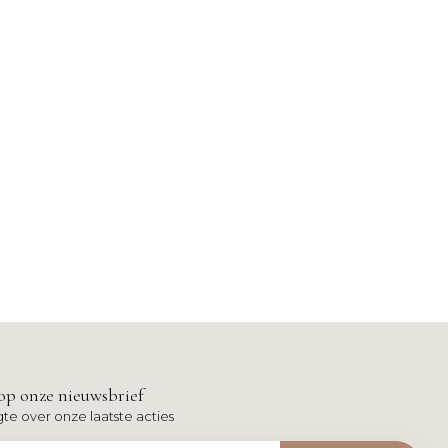
op onze nieuwsbrief
gte over onze laatste acties