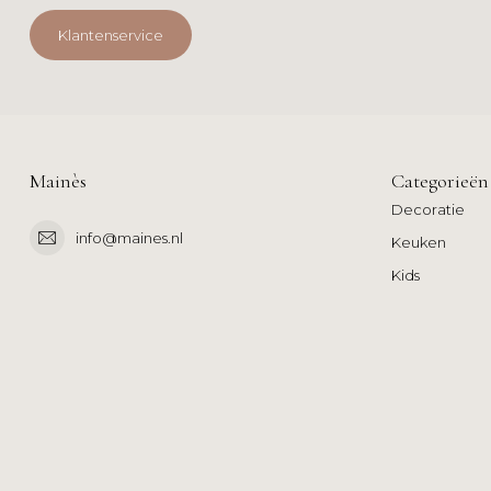
Klantenservice
Mainès
Categorieën
Decoratie
info@maines.nl
Keuken
Kids