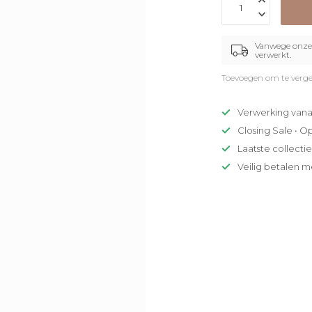
Vanwege onze 
verwerkt.
Toevoegen om te verge
Verwerking vana
Closing Sale • O
Laatste collecti
Veilig betalen m