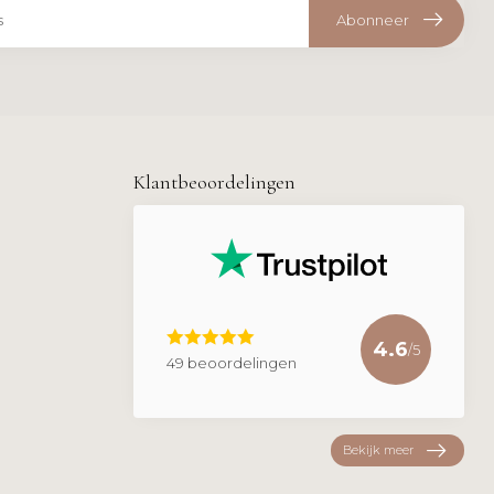
Abonneer
Klantbeoordelingen
4.6
/5
49 beoordelingen
Bekijk meer