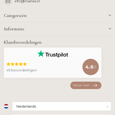
info@maines.nl
Categorieën
Informatie
Klantbeoordelingen
4.6
/5
49 beoordelingen
Bekijk meer