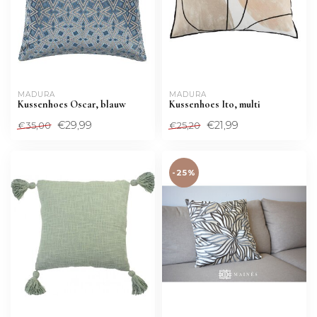
MADURA
MADURA
Kussenhoes Oscar, blauw
Kussenhoes Ito, multi
€29,99
€21,99
€35,00
€25,20
-25%