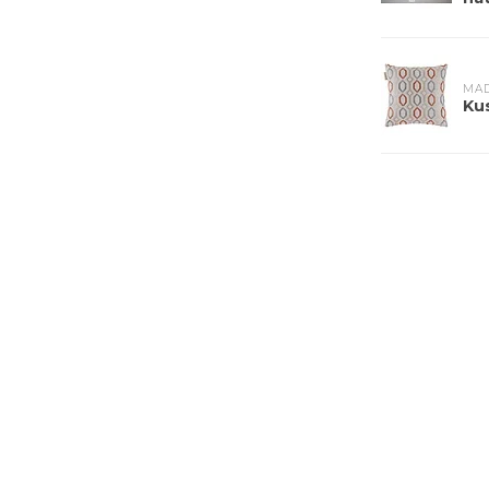
MA
Ku