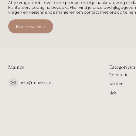
Als je vragen hebt over onze producten of je aankoop, zorg er da
klantenservicepagina bezoekt. Hier vind je onze bedrijfsgegeve
vragen en verschillende manieren om contact met ons op te ne
Klantenservice
Mainès
Categorieën
Decoratie
info@maines.nl
Keuken
Kids