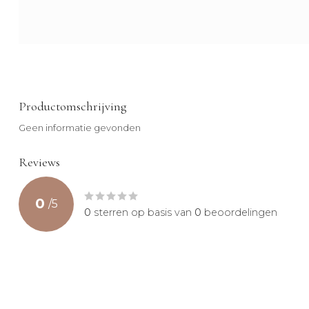
Productomschrijving
Geen informatie gevonden
Reviews
0
/
5
0
sterren op basis van
0
beoordelingen