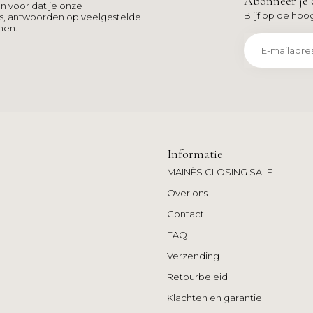
Abonneer je 
n voor dat je onze
Blijf op de hoo
ns, antwoorden op veelgestelde
men.
Informatie
MAINÈS CLOSING SALE
Over ons
Contact
FAQ
Verzending
Retourbeleid
Klachten en garantie