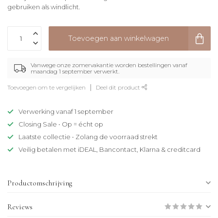
gebruiken als windlicht.
Toevoegen aan winkelwagen
Vanwege onze zomervakantie worden bestellingen vanaf
maandag 1 september verwerkt.
Toevoegen om te vergelijken
Deel dit product
Verwerking vanaf 1 september
Closing Sale • Op = écht op
Laatste collectie • Zolang de voorraad strekt
Veilig betalen met iDEAL, Bancontact, Klarna & creditcard
Productomschrijving
Reviews