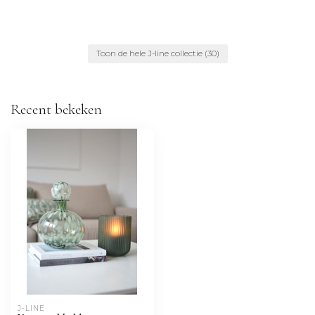
Toon de hele J-line collectie
(30)
Recent bekeken
J-LINE