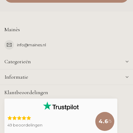
Mainès
info@maines.nl
Categorieën
Informatie
Klantbeoordelingen
4.6
/5
49 beoordelingen