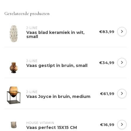
Gerelateerde producten
J-LINE
€83,99
Vaas blad keramiek in wit,
small
J-LINE
€34,99
Vaas gestipt in bruin, small
J-LINE
€61,99
Vaas Joyce in bruin, medium
HOUSE VITAMIN
€16,99
Vaas perfect 15X15 CM