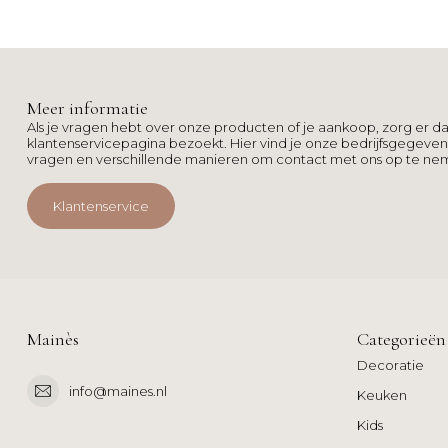
Meer informatie
Als je vragen hebt over onze producten of je aankoop, zorg er da
klantenservicepagina bezoekt. Hier vind je onze bedrijfsgegeve
vragen en verschillende manieren om contact met ons op te ne
Klantenservice
Mainès
Categorieën
Decoratie
info@maines.nl
Keuken
Kids