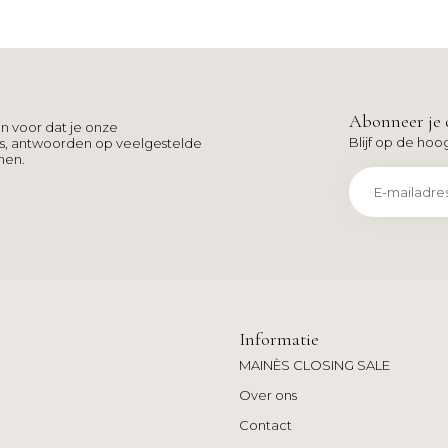
Abonneer je 
n voor dat je onze
Blijf op de hoo
ns, antwoorden op veelgestelde
men.
Informatie
MAINÈS CLOSING SALE
Over ons
Contact