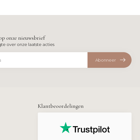
op onze nieuwsbrief
gte over onze laatste acties
Abonneer
Klantbeoordelingen