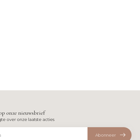
op onze nieuwsbrief
gte over onze laatste acties
Abonneer