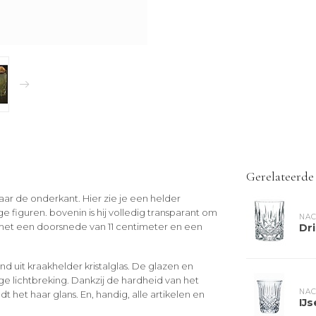
Gerelateerde
aar de onderkant. Hier zie je een helder
 figuren. bovenin is hij volledig transparant om
NA
 met een doorsnede van 11 centimeter en een
Dri
 uit kraakhelder kristalglas. De glazen en
ige lichtbreking. Dankzij de hardheid van het
NA
t het haar glans. En, handig, alle artikelen en
IJ