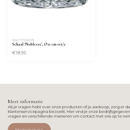
NACHTMANN 
Schaal 'Noblesse', Ø11 cm set/2
€18,95
Meer informatie
Als je vragen hebt over onze producten of je aankoop, zorg er da
klantenservicepagina bezoekt. Hier vind je onze bedrijfsgegeve
vragen en verschillende manieren om contact met ons op te ne
Klantenservice