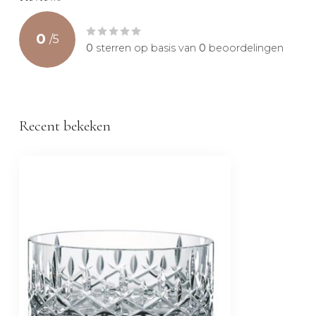
0
/
5
0
sterren op basis van
0
beoordelingen
Recent bekeken