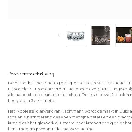
Productomschrijving
De bijzonder luxe, prachtig geslepen schaal trekt alle aandacht n
ruitvormig patroon dat verder naar boven overgaat in langwerpige
alle aandacht op de inhoud te richten. Deze set bevat 2 schalen
hoogte van 5 centimeter.
Het ‘Noblesse’ glaswerk van Nachtmann wordt gemaakt in Duitsland
schalen zijn schitterend geslepen met fijne details en een pracht
kristalglas is het glaswerk duurzaam, zeer krasbestendig en behoud
items mogen gewoon in de vaatwasmachine.