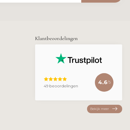
Klantbeoordelingen
4.6
/5
49 beoordelingen
Bekijk meer