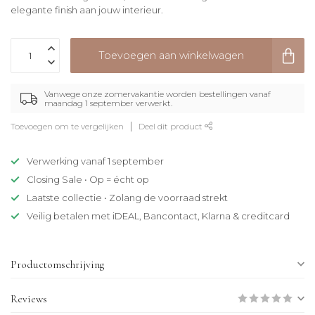
elegante finish aan jouw interieur.
Toevoegen aan winkelwagen
Vanwege onze zomervakantie worden bestellingen vanaf
maandag 1 september verwerkt.
Toevoegen om te vergelijken
Deel dit product
Verwerking vanaf 1 september
Closing Sale • Op = écht op
Laatste collectie • Zolang de voorraad strekt
Veilig betalen met iDEAL, Bancontact, Klarna & creditcard
Productomschrijving
Reviews