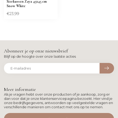
Sierkussen Zaya 45x45 cm
Snow White
€23,99
Abonneer je op onze nieuwsbrief
Blijf op de hoogte over onze laatste acties
Meer informatie
Als je vragen hebt over onze producten of je aankoop, zorg er
dan voor dat je onze klantenservicepagina bezoekt. Hier vind je
onze bedrijfsgegevens, antwoorden op veelgestelde vragen en
verschillende manieren om contact met ons op te nemen.