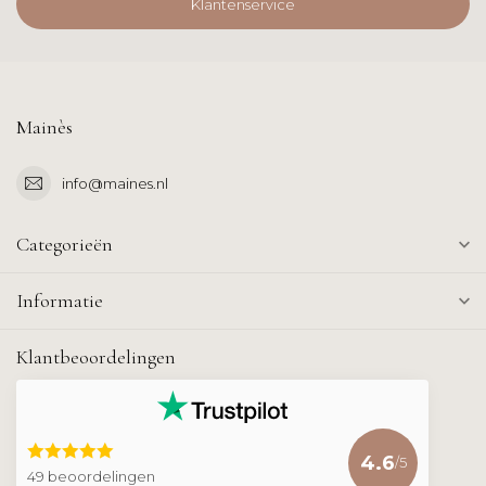
Klantenservice
Mainès
info@maines.nl
Categorieën
Informatie
Klantbeoordelingen
4.6
/5
49 beoordelingen