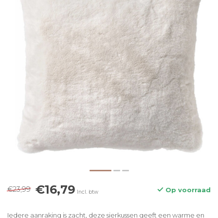
€16,79
€23,99
Op voorraad
Incl. btw
Iedere aanraking is zacht, deze sierkussen geeft een warme en