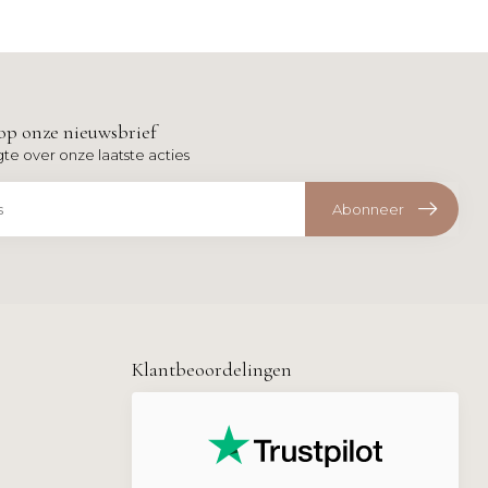
op onze nieuwsbrief
gte over onze laatste acties
Abonneer
Klantbeoordelingen