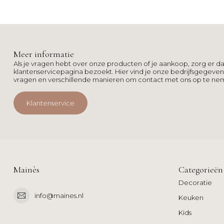
Meer informatie
Als je vragen hebt over onze producten of je aankoop, zorg er da
klantenservicepagina bezoekt. Hier vind je onze bedrijfsgegeve
vragen en verschillende manieren om contact met ons op te ne
Klantenservice
Mainès
Categorieën
Decoratie
info@maines.nl
Keuken
Kids