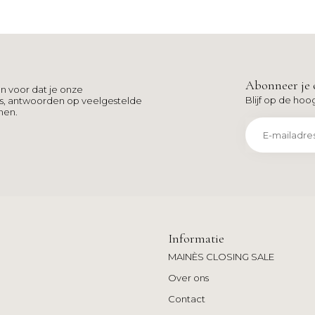
Abonneer je 
n voor dat je onze
Blijf op de hoo
ns, antwoorden op veelgestelde
men.
Informatie
MAINÈS CLOSING SALE
Over ons
Contact