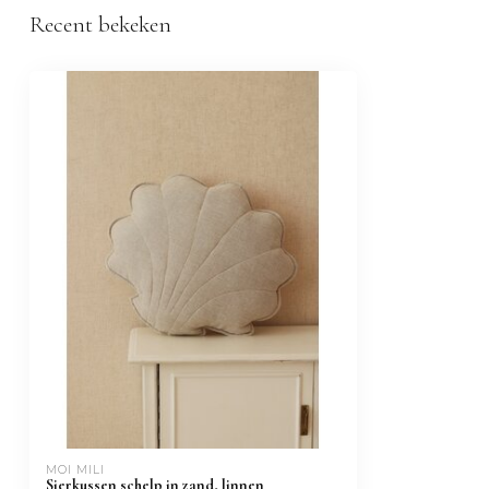
Recent bekeken
MOI MILI
Sierkussen schelp in zand, linnen