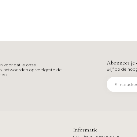
Abonneer je 
n voor dat je onze
Blijf op de hoo
ns, antwoorden op veelgestelde
men.
Informatie