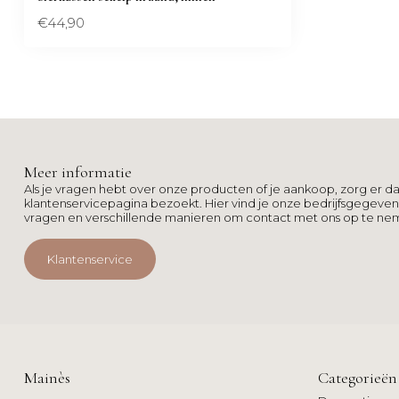
€44,90
Meer informatie
Als je vragen hebt over onze producten of je aankoop, zorg er da
klantenservicepagina bezoekt. Hier vind je onze bedrijfsgegeve
vragen en verschillende manieren om contact met ons op te ne
Klantenservice
Mainès
Categorieën