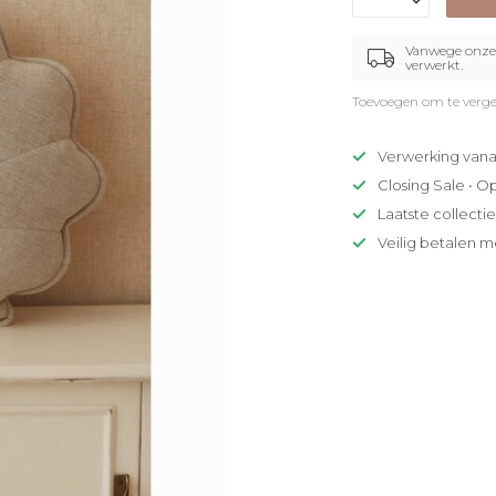
Vanwege onze 
verwerkt.
Toevoegen om te verge
Verwerking vana
Closing Sale • O
Laatste collecti
Veilig betalen m