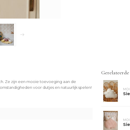
Gerelateerde
isch. Ze zijn een mooie toevoeging aan de
omstandigheden voor dutjes en natuurlijk spelen!
MOI
Sie
MOI
Sie