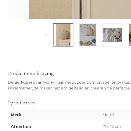
Productomschrijving
De sierkussens van Moi Mili zijn mooi, zeer comfortabel en prakt
kinderkamer, ze maken het erg gezellig en creëren de perfecte 
Specificaties
Merk
Moi Mili
Afmeting
47x 42 cm