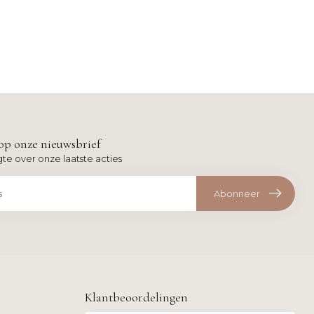
op onze nieuwsbrief
gte over onze laatste acties
Abonneer
Klantbeoordelingen