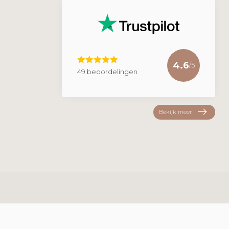
4.6
/5
49 beoordelingen
Bekijk meer