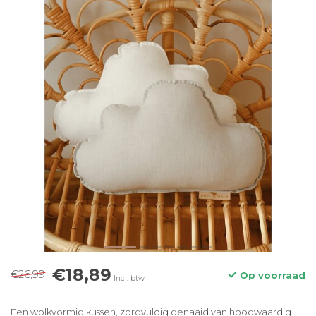
€18,89
€26,99
Op voorraad
Incl. btw
Een wolkvormig kussen, zorgvuldig genaaid van hoogwaardig