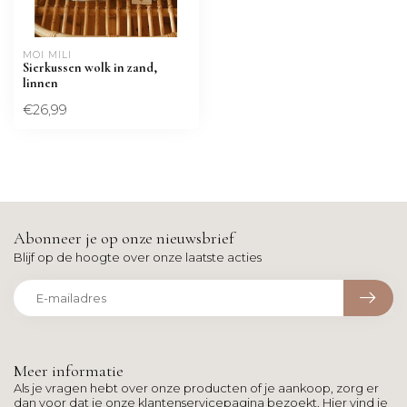
MOI MILI
Sierkussen wolk in zand,
linnen
€26,99
Abonneer je op onze nieuwsbrief
Blijf op de hoogte over onze laatste acties
Meer informatie
Als je vragen hebt over onze producten of je aankoop, zorg er
dan voor dat je onze klantenservicepagina bezoekt. Hier vind je