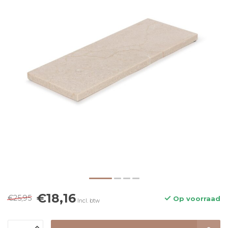
€18,16
€25,95
Op voorraad
Incl. btw