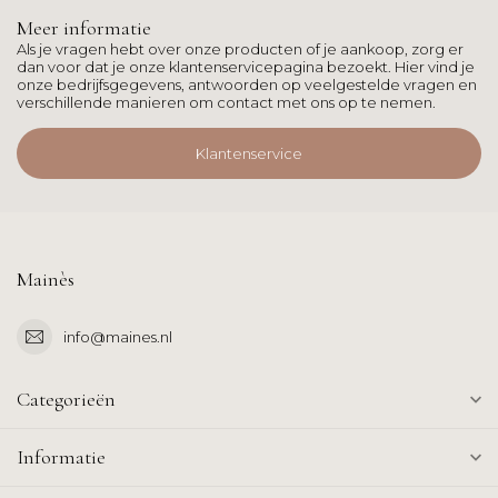
Meer informatie
Als je vragen hebt over onze producten of je aankoop, zorg er
dan voor dat je onze klantenservicepagina bezoekt. Hier vind je
onze bedrijfsgegevens, antwoorden op veelgestelde vragen en
verschillende manieren om contact met ons op te nemen.
Klantenservice
Mainès
info@maines.nl
Categorieën
Informatie