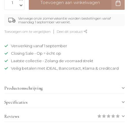
Toevoegen aan winkelwagen
Vanwege onze zomervakantie worden bestellingen vanaf
maandag 1 september verwerkt.
Toevoegen om te vergelijken
Deel dit product
Verwerking vanaf 1 september
Closing Sale • Op = écht op
Laatste collectie • Zolang de voorraad strekt
Veilig betalen met iDEAL, Bancontact, Klarna & creditcard
Productomschrijving
Specificaties
Reviews