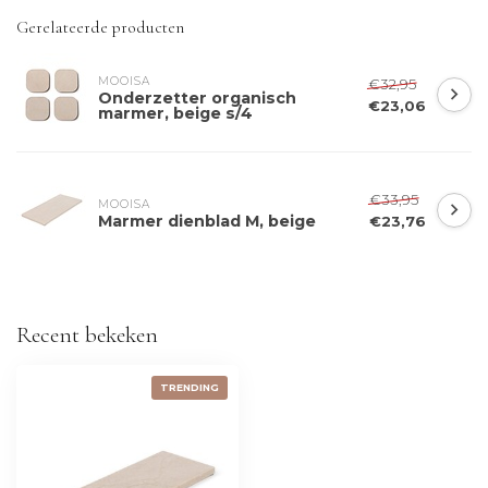
Gerelateerde producten
MOOISA
€32,95
Onderzetter organisch
€23,06
marmer, beige s/4
€33,95
MOOISA
Marmer dienblad M, beige
€23,76
Recent bekeken
TRENDING