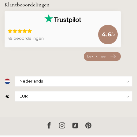
Klantbeoordelingen
4.6
/5
49 beoordelingen
Bekijk meer
€