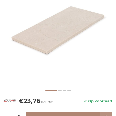
€23,76
€33,95
Op voorraad
Incl. btw