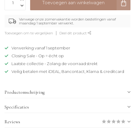
Toevoegen aan winkelwagen
Vanwege onze zomervakantie worden bestellingen vanaf
maandag 1 september verwerkt.
Toevoegen om te vergelijken
Deel dit product
Verwerking vanaf 1 september
Closing Sale • Op = écht op
Laatste collectie • Zolang de voorraad strekt
Veilig betalen met iDEAL, Bancontact, Klarna & creditcard
Productomschrijving
Specificaties
Reviews