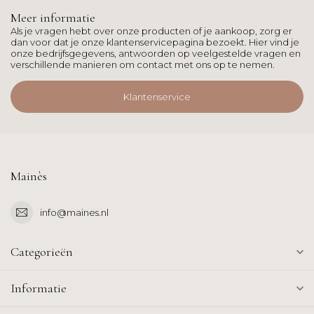
Meer informatie
Als je vragen hebt over onze producten of je aankoop, zorg er
dan voor dat je onze klantenservicepagina bezoekt. Hier vind je
onze bedrijfsgegevens, antwoorden op veelgestelde vragen en
verschillende manieren om contact met ons op te nemen.
Klantenservice
Mainès
info@maines.nl
Categorieën
Informatie