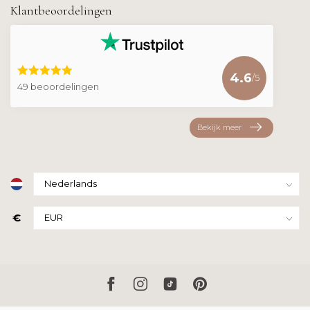
Klantbeoordelingen
4.6
/5
49 beoordelingen
Bekijk meer
€