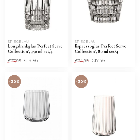
SPIEGELAU
SPIEGELAU
Longdrinkglas 'Perfect Serve
Espressoglas 'Perfect Serve
Collection', 350 ml set/4
Collection', 80 ml set/4
€19,56
€17,46
€27,95
€24,95
-30%
-30%