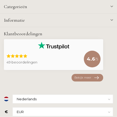
Categorieën
Informatie
Klantbeoordelingen
4.6
/5
49 beoordelingen
Bekijk meer
€