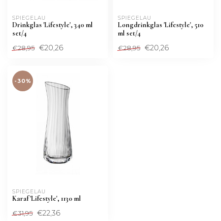
SPIEGELAU
SPIEGELAU
Drinkglas 'Lifestyle', 340 ml
Longdrinkglas 'Lifestyle', 510
set/4
ml set/4
€20,26
€20,26
€28,95
€28,95
-30%
SPIEGELAU
Karaf 'Lifestyle', 1130 ml
€22,36
€31,95