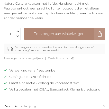
Nature Culture kaarsen met liefde. Handgemaakt met
Paulownia-hout, een prachtig lichte houtsoort die niet alleen
een gevoel van rust geeft op donkere nachten, maar ook opvalt
zonder brandende kaars.
Toevoegen aan winkelwagen
Vanwege onze zomervakantie worden bestellingen vanaf
maandag 1 september verwerkt.
Toevoegen om te vergelijken
Deel dit product
Verwerking vanaf 1 september
Closing Sale • Op = écht op
Laatste collectie • Zolang de voorraad strekt
Veilig betalen met iDEAL, Bancontact, Klarna & creditcard
Productomschrijving