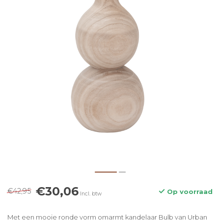
€30,06
€42,95
Op voorraad
Incl. btw
Met een mooie ronde vorm omarmt kandelaar Bulb van Urban