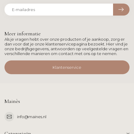
Meer informatie
Als je vragen hebt over onze producten of je aankoop, zorg er
dan voor dat je onze klantenservicepagina bezoekt. Hier vind je
onze bedrijfsgegevens, antwoorden op veelgestelde vragen en
verschillende manieren om contact met ons op te nemen.
Klantenservice
Mainès
info@maines.nl
Categorieën