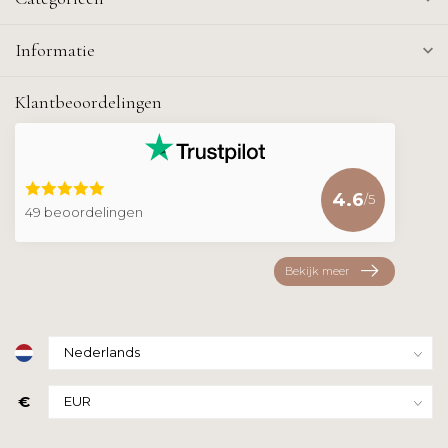
Informatie
Klantbeoordelingen
4.6
/5
49 beoordelingen
Bekijk meer
€