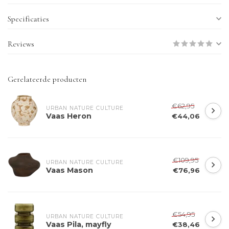
Specificaties
Reviews
Gerelateerde producten
€62,95
URBAN NATURE CULTURE
Vaas Heron
€44,06
€109,95
URBAN NATURE CULTURE
Vaas Mason
€76,96
€54,95
URBAN NATURE CULTURE
Vaas Pila, mayfly
€38,46