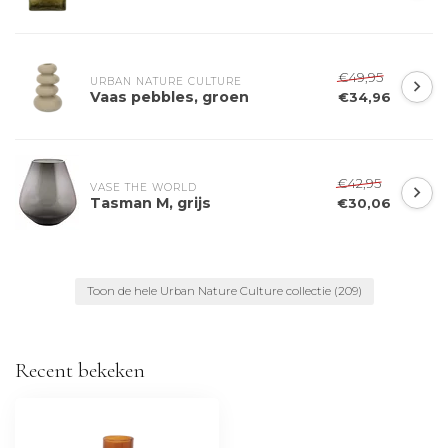
€49,95
URBAN NATURE CULTURE
Vaas pebbles, groen
€34,96
€42,95
VASE THE WORLD
Tasman M, grijs
€30,06
Toon de hele Urban Nature Culture collectie
(209)
Recent bekeken