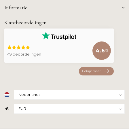
Informatie
Klantbeoordelingen
4.6
/5
49 beoordelingen
Bekijk meer
€