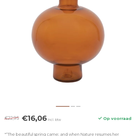
€16,06
€22,95
Op voorraad
Incl. btw
"“The beautiful spring came; and when Nature resumes her