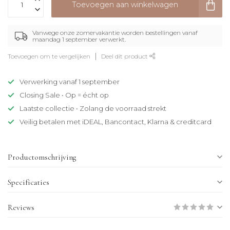
Toevoegen aan winkelwagen
Vanwege onze zomervakantie worden bestellingen vanaf
maandag 1 september verwerkt.
Toevoegen om te vergelijken
Deel dit product
Verwerking vanaf 1 september
Closing Sale • Op = écht op
Laatste collectie • Zolang de voorraad strekt
Veilig betalen met iDEAL, Bancontact, Klarna & creditcard
Productomschrijving
Specificaties
Reviews