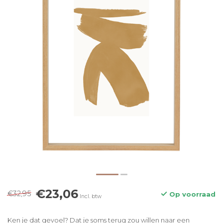
€23,06
€32,95
Op voorraad
Incl. btw
Ken je dat gevoel? Dat je soms terug zou willen naar een