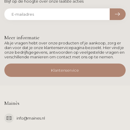
Blijf op de hoogte over onze laatste acties
Meer informatie
Als je vragen hebt over onze producten of je aankoop, zorg er
dan voor dat je onze klantenservicepagina bezoekt. Hier vind je
onze bedrijfsgegevens, antwoorden op veelgestelde vragen en
verschillende manieren om contact met ons op te nemen.
Klantenservice
Mainès
info@maines.nl