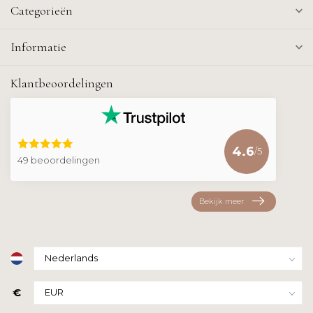
Categorieën
Informatie
Klantbeoordelingen
4.6
/5
49 beoordelingen
Bekijk meer
€