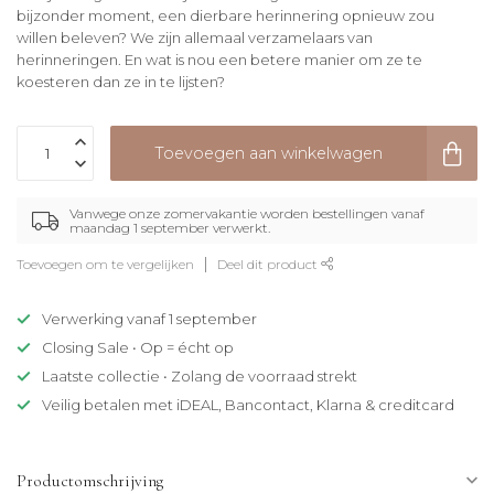
bijzonder moment, een dierbare herinnering opnieuw zou
willen beleven? We zijn allemaal verzamelaars van
herinneringen. En wat is nou een betere manier om ze te
koesteren dan ze in te lijsten?
Toevoegen aan winkelwagen
Vanwege onze zomervakantie worden bestellingen vanaf
maandag 1 september verwerkt.
Toevoegen om te vergelijken
Deel dit product
Verwerking vanaf 1 september
Closing Sale • Op = écht op
Laatste collectie • Zolang de voorraad strekt
Veilig betalen met iDEAL, Bancontact, Klarna & creditcard
Productomschrijving