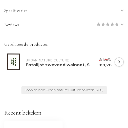
Specificaties
Reviews
Gerelateerde producten
€13,95
URBAN NATURE CULTURE
Fotolijst zwevend walnoot, S
€9,76
Toon de hele Urban Nature Culture collectie
(209)
Recent bekeken