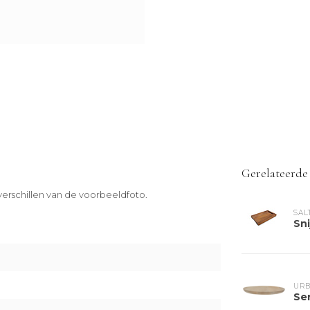
Gerelateerde
erschillen van de voorbeeldfoto.
SAL
Sn
URB
Se