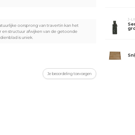
J-L
Se
uurlijke oorsprong van travertin kan het
gr
ur en structuur afwijken van de getoonde
dienblad is uniek.
Sni
Je beoordeling toevoegen