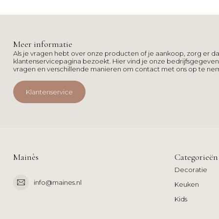
Meer informatie
Als je vragen hebt over onze producten of je aankoop, zorg er da
klantenservicepagina bezoekt. Hier vind je onze bedrijfsgegeve
vragen en verschillende manieren om contact met ons op te ne
Klantenservice
Mainès
Categorieën
Decoratie
info@maines.nl
Keuken
Kids