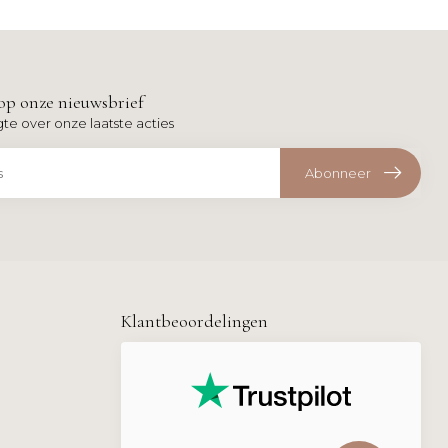
op onze nieuwsbrief
gte over onze laatste acties
Abonneer
Klantbeoordelingen