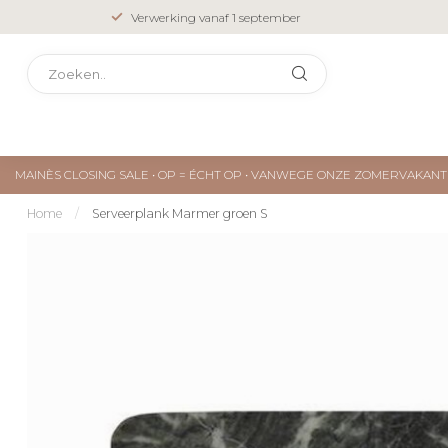
Verwerking vanaf 1 september
MAINÈS CLOSING SALE • OP = ÉCHT OP • VANWEGE ONZE ZOMERVAKA
Home
/
Serveerplank Marmer groen S