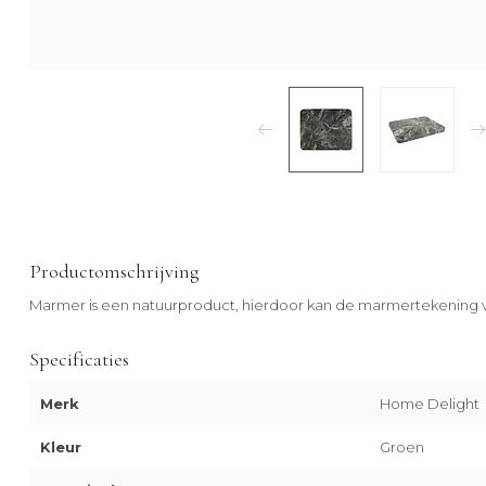
Productomschrijving
Marmer is een natuurproduct, hierdoor kan de marmertekening v
Specificaties
Merk
Home Delight
Kleur
Groen