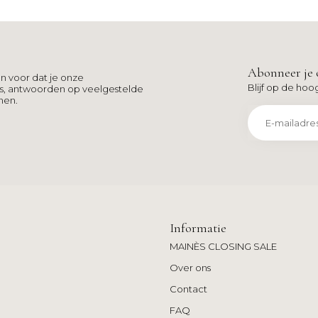
Abonneer je 
n voor dat je onze
Blijf op de hoo
ns, antwoorden op veelgestelde
men.
Informatie
MAINÈS CLOSING SALE
Over ons
Contact
FAQ