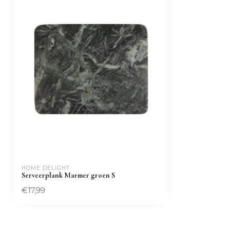
HOME DELIGHT
Serveerplank Marmer groen S
€17,99